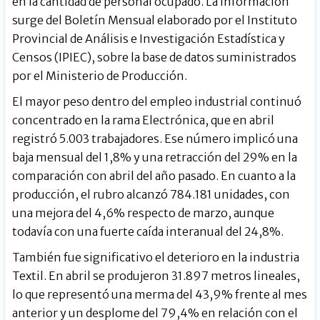
en la cantidad de personal ocupado. La información
surge del Boletín Mensual elaborado por el Instituto
Provincial de Análisis e Investigación Estadística y
Censos (IPIEC), sobre la base de datos suministrados
por el Ministerio de Producción.
El mayor peso dentro del empleo industrial continuó
concentrado en la rama Electrónica, que en abril
registró 5.003 trabajadores. Ese número implicó una
baja mensual del 1,8% y una retracción del 29% en la
comparación con abril del año pasado. En cuanto a la
producción, el rubro alcanzó 784.181 unidades, con
una mejora del 4,6% respecto de marzo, aunque
todavía con una fuerte caída interanual del 24,8%.
También fue significativo el deterioro en la industria
Textil. En abril se produjeron 31.897 metros lineales,
lo que representó una merma del 43,9% frente al mes
anterior y un desplome del 79,4% en relación con el