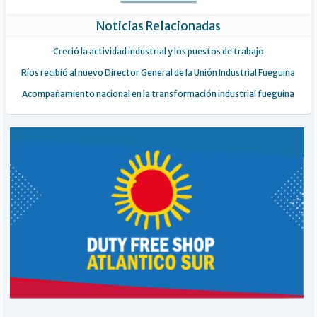
Noticias Relacionadas
Creció la actividad industrial y los puestos de trabajo
Ríos recibió al nuevo Director General de la Unión Industrial Fueguina
Acompañamiento nacional en la transformación industrial fueguina