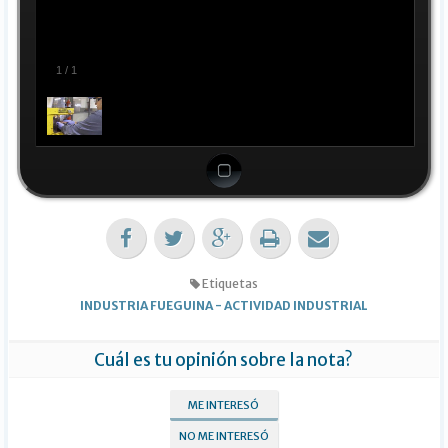
1
/
1
Etiquetas
INDUSTRIA FUEGUINA
-
ACTIVIDAD INDUSTRIAL
Cuál es tu opinión sobre la nota?
ME INTERESÓ
NO ME INTERESÓ