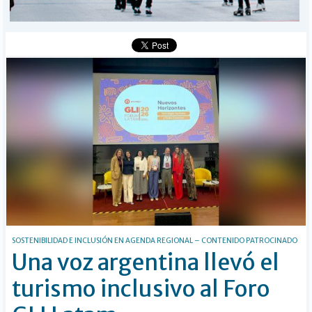
BÚSQUEDA
Buscar
SOSTENIBILIDAD E INCLUSIÓN EN AGENDA REGIONAL – CONTENIDO PATROCINADO
Una voz argentina llevó el
turismo inclusivo al Foro