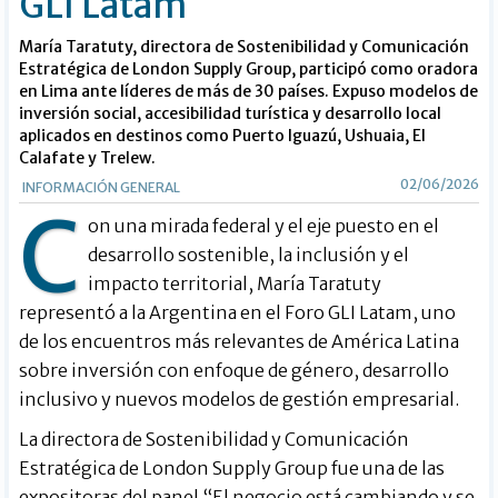
GLI Latam
María Taratuty, directora de Sostenibilidad y Comunicación
Estratégica de London Supply Group, participó como oradora
en Lima ante líderes de más de 30 países. Expuso modelos de
inversión social, accesibilidad turística y desarrollo local
aplicados en destinos como Puerto Iguazú, Ushuaia, El
Calafate y Trelew.
02/06/2026
INFORMACIÓN GENERAL
C
on una mirada federal y el eje puesto en el
desarrollo sostenible, la inclusión y el
impacto territorial, María Taratuty
representó a la Argentina en el Foro GLI Latam, uno
de los encuentros más relevantes de América Latina
sobre inversión con enfoque de género, desarrollo
inclusivo y nuevos modelos de gestión empresarial.
La directora de Sostenibilidad y Comunicación
Estratégica de London Supply Group fue una de las
expositoras del panel “El negocio está cambiando y se