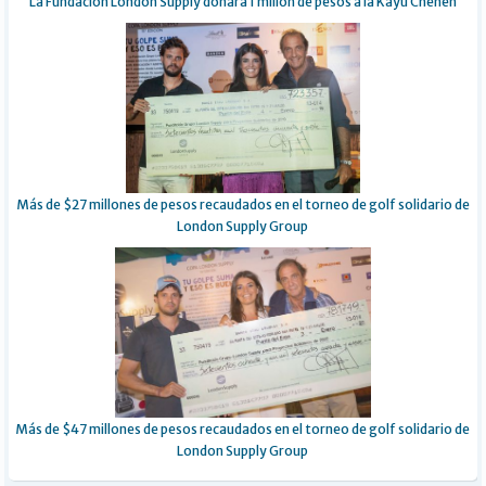
La Fundación London Supply donará 1 millón de pesos a la Kayú Chénèn
Más de $27 millones de pesos recaudados en el torneo de golf solidario de
London Supply Group
Más de $47 millones de pesos recaudados en el torneo de golf solidario de
London Supply Group