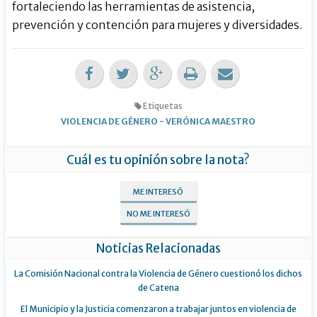
fortaleciendo las herramientas de asistencia,
prevención y contención para mujeres y diversidades.
Etiquetas
VIOLENCIA DE GÉNERO
-
VERÓNICA MAESTRO
Cuál es tu opinión sobre la nota?
ME INTERESÓ
NO ME INTERESÓ
Noticias Relacionadas
La Comisión Nacional contra la Violencia de Género cuestionó los dichos
de Catena
El Municipio y la Justicia comenzaron a trabajar juntos en violencia de