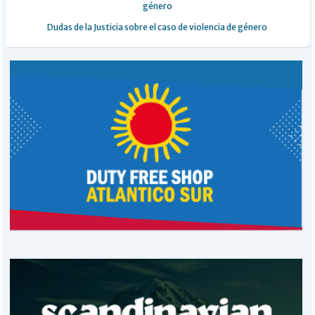
género
Dudas de la Justicia sobre el caso de violencia de género