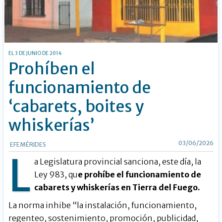
EL 3 DE JUNIO DE 2014
Prohíben el
funcionamiento de
‘cabarets, boites y
whiskerías’
03/06/2026
EFEMÉRIDES
L
a Legislatura provincial sanciona, este día, la
Ley 983, qu
e prohíbe el funcionamiento de
cabarets y whiskerías en Tierra del Fuego.
La norma inhibe “la instalación, funcionamiento,
regenteo, sostenimiento, promoción, publicidad,