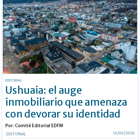
EDITORIAL
Ushuaia: el auge
inmobiliario que amenaza
con devorar su identidad
Por: Comité Editorial EDFM
16/06/2026
EDITORIAL