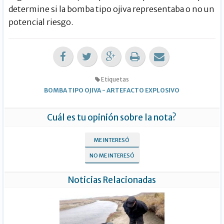
determine si la bomba tipo ojiva representaba o no un
potencial riesgo.
Etiquetas
BOMBA TIPO OJIVA
-
ARTEFACTO EXPLOSIVO
Cuál es tu opinión sobre la nota?
ME INTERESÓ
NO ME INTERESÓ
Noticias Relacionadas