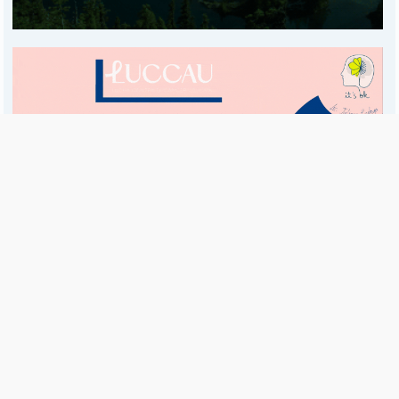
Es una publicación de EDIAM S.A. y se edita de lunes a viernes.
Director Ejecutivo:
Fulvio L. Baschera
Redacción, Administración y Publicidad:
Hipólito Bouchard 667
Imprenta propia:
Hipólito Bouchard 667