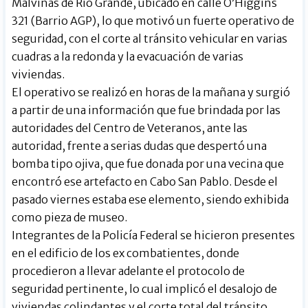
Malvinas de Río Grande, ubicado en calle O’Higgins
321 (Barrio AGP), lo que motivó un fuerte operativo de
seguridad, con el corte al tránsito vehicular en varias
cuadras a la redonda y la evacuación de varias
viviendas.
El operativo se realizó en horas de la mañana y surgió
a partir de una información que fue brindada por las
autoridades del Centro de Veteranos, ante las
autoridad, frente a serias dudas que despertó una
bomba tipo ojiva, que fue donada por una vecina que
encontró ese artefacto en Cabo San Pablo. Desde el
pasado viernes estaba ese elemento, siendo exhibida
como pieza de museo.
Integrantes de la Policía Federal se hicieron presentes
en el edificio de los ex combatientes, donde
procedieron a llevar adelante el protocolo de
seguridad pertinente, lo cual implicó el desalojo de
viviendas colindantes y el corte total del tránsito