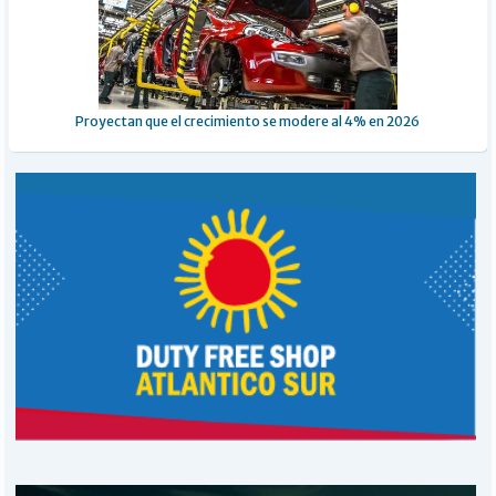
Proyectan que el crecimiento se modere al 4% en 2026