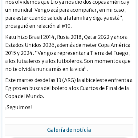
nos olvidemos que Lio ya nos dio dos copas américa y
un mundial. Vengo acá para acompañar, en mi caso,
para estar cuando salude a la familia y diga ya está”,
prosiguió en relación al #10.
Katu hizo Brasil 2014, Rusia 2018, Qatar 2022 y ahora
Estados Unidos 2026, además de meter Copa América
2015 y 2024. “Vengo a representar a Tierra del Fuego,
a los futsaleros y a los futboleros. Son momentos que
no te olvidás nunca más en la vida”.
Este martes desde las 13 (ARG) la albiceleste enfrenta a
Egipto en busca del boleto a los Cuartos de Final de la
Copa del Mundo.
¡Seguimos!
Galería de noticia