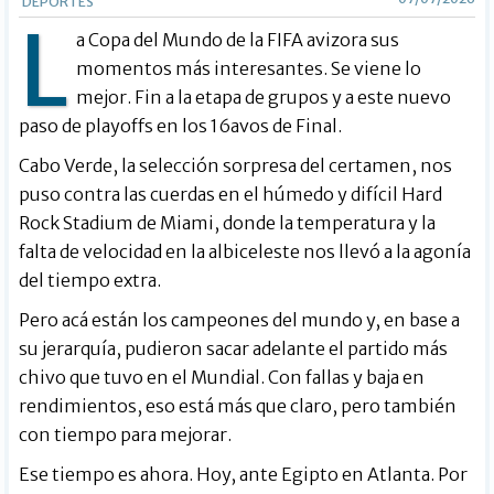
DEPORTES
L
a Copa del Mundo de la FIFA avizora sus
momentos más interesantes. Se viene lo
mejor. Fin a la etapa de grupos y a este nuevo
paso de playoffs en los 16avos de Final.
Cabo Verde, la selección sorpresa del certamen, nos
puso contra las cuerdas en el húmedo y difícil Hard
Rock Stadium de Miami, donde la temperatura y la
falta de velocidad en la albiceleste nos llevó a la agonía
del tiempo extra.
Pero acá están los campeones del mundo y, en base a
su jerarquía, pudieron sacar adelante el partido más
chivo que tuvo en el Mundial. Con fallas y baja en
rendimientos, eso está más que claro, pero también
con tiempo para mejorar.
Ese tiempo es ahora. Hoy, ante Egipto en Atlanta. Por