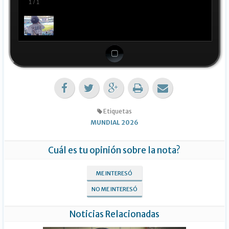
1
/
1
Etiquetas
MUNDIAL 2026
Cuál es tu opinión sobre la nota?
ME INTERESÓ
NO ME INTERESÓ
Noticias Relacionadas