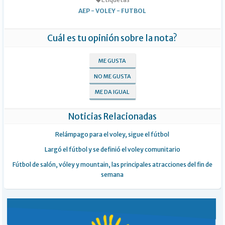
AEP
-
VOLEY
-
FUTBOL
Cuál es tu opinión sobre la nota?
ME GUSTA
NO ME GUSTA
ME DA IGUAL
Noticias Relacionadas
Relámpago para el voley, sigue el fútbol
Largó el fútbol y se definió el voley comunitario
Fútbol de salón, vóley y mountain, las principales atracciones del fin de
semana