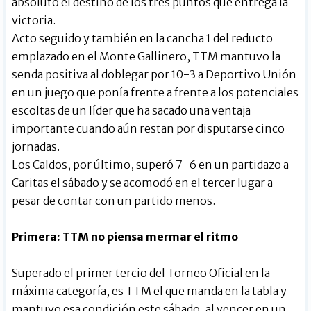
absoluto el destino de los tres puntos que entrega la
victoria.
Acto seguido y también en la cancha 1 del reducto
emplazado en el Monte Gallinero, TTM mantuvo la
senda positiva al doblegar por 10-3 a Deportivo Unión
en un juego que ponía frente a frente a los potenciales
escoltas de un líder que ha sacado una ventaja
importante cuando aún restan por disputarse cinco
jornadas.
Los Caldos, por último, superó 7-6 en un partidazo a
Caritas el sábado y se acomodó en el tercer lugar a
pesar de contar con un partido menos.
Primera: TTM no piensa mermar el ritmo
Superado el primer tercio del Torneo Oficial en la
máxima categoría, es TTM el que manda en la tabla y
mantuvo esa condición este sábado, al vencer en un