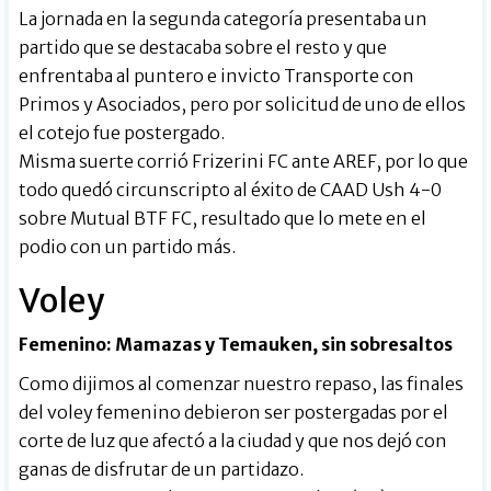
La jornada en la segunda categoría presentaba un
partido que se destacaba sobre el resto y que
enfrentaba al puntero e invicto Transporte con
Primos y Asociados, pero por solicitud de uno de ellos
el cotejo fue postergado.
Misma suerte corrió Frizerini FC ante AREF, por lo que
todo quedó circunscripto al éxito de CAAD Ush 4-0
sobre Mutual BTF FC, resultado que lo mete en el
podio con un partido más.
Voley
Femenino: Mamazas y Temauken, sin sobresaltos
Como dijimos al comenzar nuestro repaso, las finales
del voley femenino debieron ser postergadas por el
corte de luz que afectó a la ciudad y que nos dejó con
ganas de disfrutar de un partidazo.