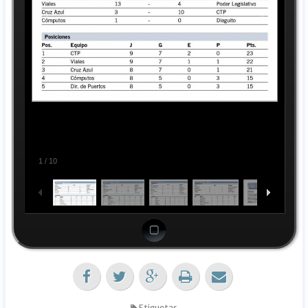
1
/
10
Etiquetas