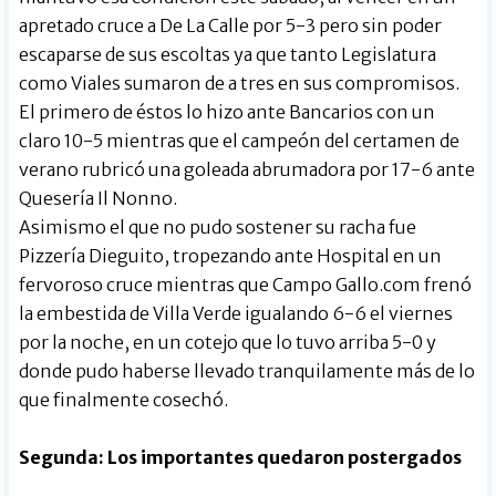
apretado cruce a De La Calle por 5-3 pero sin poder
escaparse de sus escoltas ya que tanto Legislatura
como Viales sumaron de a tres en sus compromisos.
El primero de éstos lo hizo ante Bancarios con un
claro 10-5 mientras que el campeón del certamen de
verano rubricó una goleada abrumadora por 17-6 ante
Quesería Il Nonno.
Asimismo el que no pudo sostener su racha fue
Pizzería Dieguito, tropezando ante Hospital en un
fervoroso cruce mientras que Campo Gallo.com frenó
la embestida de Villa Verde igualando 6-6 el viernes
por la noche, en un cotejo que lo tuvo arriba 5-0 y
donde pudo haberse llevado tranquilamente más de lo
que finalmente cosechó.
Segunda: Los importantes quedaron postergados