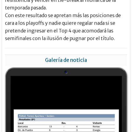
resistencia y vencer en tie-break al monarca de la
temporada pasada.
Con este resultado se apretan más las posiciones de
cara a los playoffs y nadie quiere regalar nada si se
pretende ingresar en el Top 4 que acomodará las
semifinales con la ilusión de pugnar por el título.
Galería de noticia