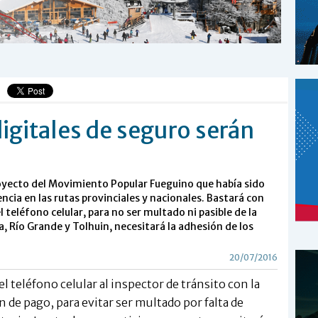
gitales de seguro serán
proyecto del Movimiento Popular Fueguino que había sido
cia en las rutas provinciales y nacionales. Bastará con
 teléfono celular, para no ser multado ni pasible de la
a, Río Grande y Tolhuin, necesitará la adhesión de los
20/07/2016
el teléfono celular al inspector de tránsito con la
n de pago, para evitar ser multado por falta de