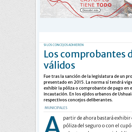
SI LOS CONCEJOS ADHIEREN
Los comprobantes di
válidos
Fue tras la sanción de la legislatura de un 
presentado en 2015. La norma sí tendrá vigen
exhibir la póliza o comprobante de pago en el
incautación. En los ejidos urbanos de Ushuai
respectivos concejos deliberantes.
MUNICIPALES
A
partir de ahora bastará exhibir 
póliza del seguro o con el cupó