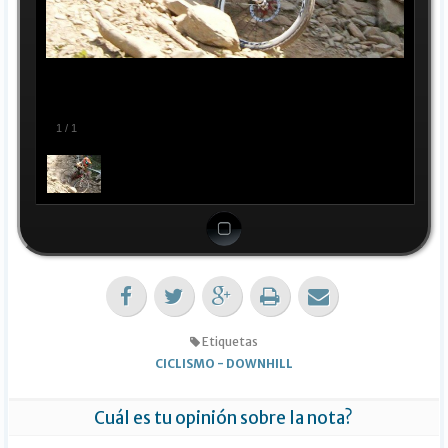
1
/
1
Etiquetas
CICLISMO
-
DOWNHILL
Cuál es tu opinión sobre la nota?