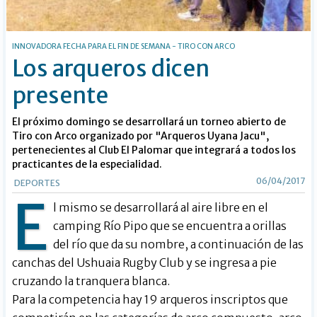
INNOVADORA FECHA PARA EL FIN DE SEMANA - TIRO CON ARCO
Los arqueros dicen
presente
El próximo domingo se desarrollará un torneo abierto de
Tiro con Arco organizado por "Arqueros Uyana Jacu",
pertenecientes al Club El Palomar que integrará a todos los
practicantes de la especialidad.
06/04/2017
DEPORTES
E
l mismo se desarrollará al aire libre en el
camping Río Pipo que se encuentra a orillas
del río que da su nombre, a continuación de las
canchas del Ushuaia Rugby Club y se ingresa a pie
cruzando la tranquera blanca.
Para la competencia hay 19 arqueros inscriptos que