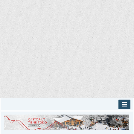
INICIO
PROVINCIALES
MUNICIPALES