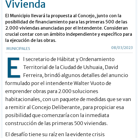
Vivienda
El Municipio llevará la propuesta al Concejo, junto con la
posibilidad de financiamiento para las primeras 500 de las
2.000 viviendas anunciadas por el Intendente. Consideran
crucial contar con un ámbito independiente y específico para
la ejecución de las obras.
08/03/2023
MUNICIPALES
E
l secretario de Hábitat y Ordenamiento
Territorial de la Ciudad de Ushuaia, David
Ferreira, brindó algunos detalles del anuncio
formulado por el intendente Walter Vuoto de
emprender obras para 2.000 soluciones
habitacionales, con un paquete de medidas que se van
a remitir al Concejo Deliberante, para propiciar esa
posibilidad que comenzaría con la inmediata
construcción de las primeras 500 viviendas.
El desafío tiene su raíz en la evidente crisis