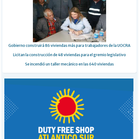
Gobierno construirá 86 viviendas más para trabajadores de la UOCRA
Licitan la construcción de 48 viviendas para el gremio legislativo
Se incendió un taller mecánico en las 640 viviendas