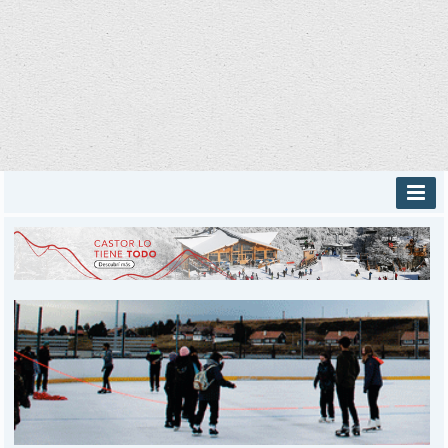
INICIO
PROVINCIALES
MUNICIPALES
DEPORTES
POLICIALES
I-DIARIO
MÁS
BÚSQUEDA