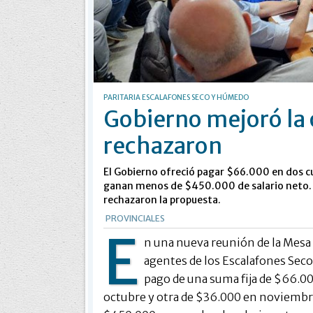
PARITARIA ESCALAFONES SECO Y HÚMEDO
Gobierno mejoró la 
rechazaron
El Gobierno ofreció pagar $66.000 en dos c
ganan menos de $450.000 de salario neto. A
rechazaron la propuesta.
PROVINCIALES
E
n una nueva reunión de la Mesa Sa
agentes de los Escalafones Sec
pago de una suma fija de $66.0
octubre y otra de $36.000 en noviembr