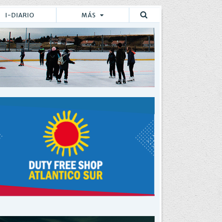
I-DIARIO
MÁS
Buscar