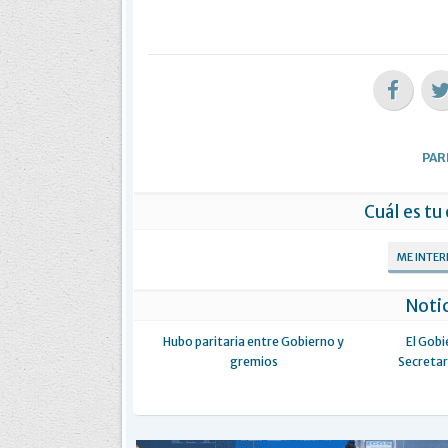
PAR
Cuál es tu
ME INTE
Notic
Hubo paritaria entre Gobierno y
El Gobi
gremios
Secretar