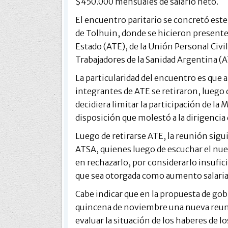
$450.000 mensuales de salario neto.
El encuentro paritario se concretó este 
de Tolhuin, donde se hicieron presente
Estado (ATE), de la Unión Personal Civil
Trabajadores de la Sanidad Argentina (
La particularidad del encuentro es qu
integrantes de ATE se retiraron, luego q
decidiera limitar la participación de la
disposición que molestó a la dirigencia
Luego de retirarse ATE, la reunión sig
ATSA, quienes luego de escuchar el nue
en rechazarlo, por considerarlo insufic
que sea otorgada como aumento salarial,
Cabe indicar que en la propuesta de gob
quincena de noviembre una nueva reunión
evaluar la situación de los haberes de l