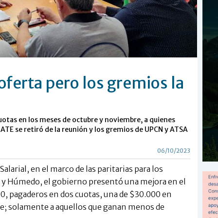
oferta pero los gremios la
uotas en los meses de octubre y noviembre, a quienes
TE se retiró de la reunión y los gremios de UPCN y ATSA
06/10/2023
larial, en el marco de las paritarias para los
o y Húmedo, el gobierno presentó una mejora en el
00, pagaderos en dos cuotas, una de $30.000 en
e; solamente a aquellos que ganan menos de