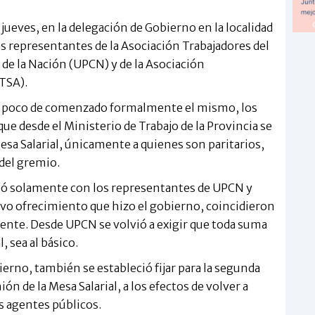
jueves, en la delegación de Gobierno en la localidad
s representantes de la Asociación Trabajadores del
 de la Nación (UPCN) y de la Asociación
ATSA).
e a poco de comenzado formalmente el mismo, los
ue desde el Ministerio de Trabajo de la Provincia se
 Mesa Salarial, únicamente a quienes son paritarios,
 del gremio.
uió solamente con los representantes de UPCN y
vo ofrecimiento que hizo el gobierno, coincidieron
iente. Desde UPCN se volvió a exigir que toda suma
 sea al básico.
ierno, también se estableció fijar para la segunda
 de la Mesa Salarial, a los efectos de volver a
os agentes públicos.