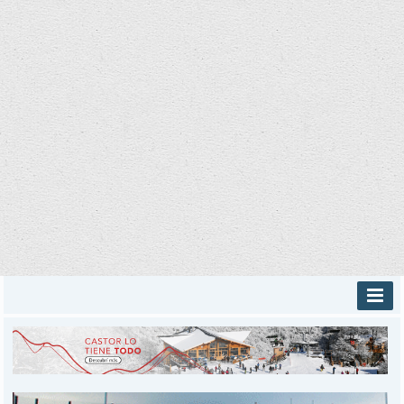
INICIO
PROVINCIALES
MUNICIPALES