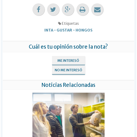
Etiquetas
INTA
-
GUSTAR
-
HONGOS
Cuál es tu opinión sobre la nota?
ME INTERESÓ
NO ME INTERESÓ
Noticias Relacionadas