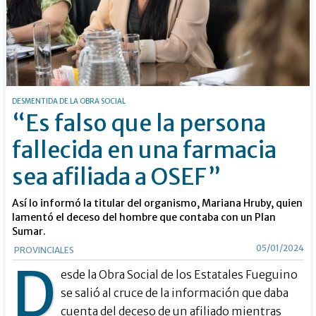
DESMENTIDA DE LA OBRA SOCIAL
“Es falso que la persona
fallecida en una farmacia
sea afiliada a OSEF”
Así lo informó la titular del organismo, Mariana Hruby, quien
lamentó el deceso del hombre que contaba con un Plan
Sumar.
05/01/2024
PROVINCIALES
D
esde la Obra Social de los Estatales Fueguino
se salió al cruce de la información que daba
cuenta del deceso de un afiliado mientras