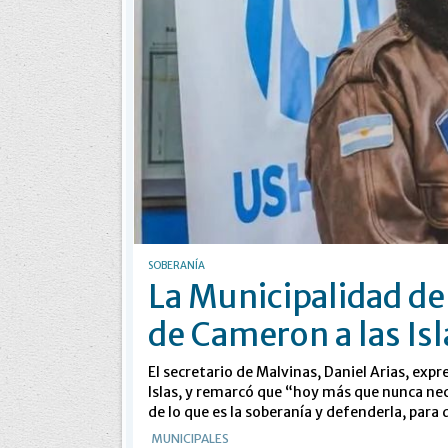
SOBERANÍA
La Municipalidad de 
de Cameron a las Is
El secretario de Malvinas, Daniel Arias, expre
Islas, y remarcó que “hoy más que nunca nec
de lo que es la soberanía y defenderla, para
MUNICIPALES