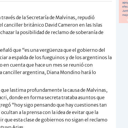
 través de la Secretaría de Malvinas, repudió
l canciller británico David Cameron en las Islas
echazar la posibilidad de reclamo de soberanía de
 señaló que “es una vergüenza que el gobierno del
ciar a espalda de los fueguinos y de los argentinos la
ndo en cuenta que hace un mes se reunió con
a canciller argentina, Diana Mondino hará lo
 que lastima profundamente la causa de Malvinas,
cri, donde en forma secreta trataba asuntos que
agregó “hoy sigo pensando que hay cuestiones tan
cultan a la prensa con la idea de evitar que la
ir que esta clase de gobiernos no sigan el reclamo
stuvo Arias.