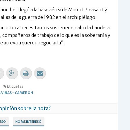
anciller llegó a la base aérea de Mount Pleasant y
tallas de la guerra de 1982 en el archipiélago.
que nunca necesitamos sostener en alto la bandera
, compañeros de trabajo de lo que es la soberanía y
e atreva a querer negociarla”.
Etiquetas
LVINAS
-
CAMERON
 opinión sobre la nota?
RESÓ
NO ME INTERESÓ