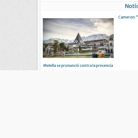
Notic
Cameron: “
Melella se pronunció contra la presencia
de David Cameron en Malvinas