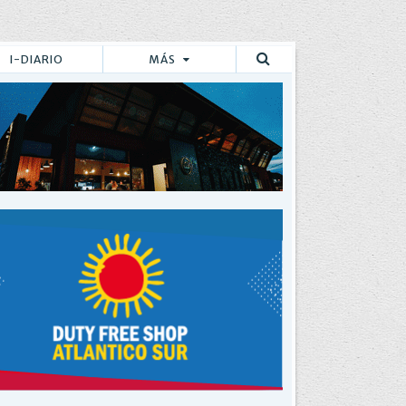
I-DIARIO
MÁS
Buscar