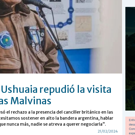
Ushuaia repudió la visita
las Malvinas
só el rechazo a la presencia del canciller británico en las
esitamos sostener en alto la bandera argentina, hablar
 que nunca más, nadie se atreva a querer negociarla”.
21/02/2024