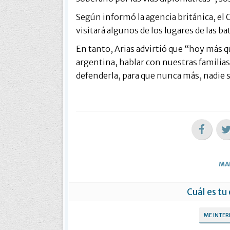
Según informó la agencia británica, el C
visitará algunos de los lugares de las ba
En tanto, Arias advirtió que “hoy más 
argentina, hablar con nuestras familias
defenderla, para que nunca más, nadie s
MA
Cuál es tu
ME INTE