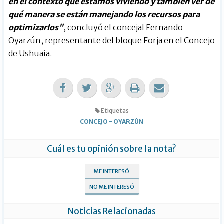
en el contexto que estamos viviendo y también ver de
qué manera se están manejando los recursos para
optimizarlos"
, concluyó el concejal Fernando
Oyarzún, representante del bloque Forja en el Concejo
de Ushuaia.
Etiquetas
CONCEJO
-
OYARZÚN
Cuál es tu opinión sobre la nota?
ME INTERESÓ
NO ME INTERESÓ
Noticias Relacionadas