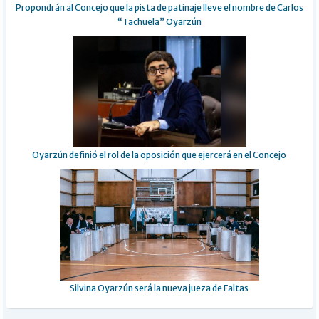
Propondrán al Concejo que la pista de patinaje lleve el nombre de Carlos
“Tachuela” Oyarzún
Oyarzún definió el rol de la oposición que ejercerá en el Concejo
Silvina Oyarzún será la nueva jueza de Faltas