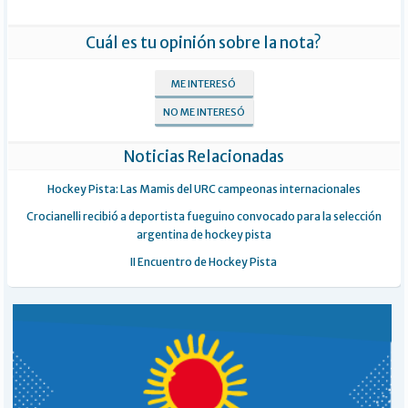
Cuál es tu opinión sobre la nota?
ME INTERESÓ
NO ME INTERESÓ
Noticias Relacionadas
Hockey Pista: Las Mamis del URC campeonas internacionales
Crocianelli recibió a deportista fueguino convocado para la selección
argentina de hockey pista
II Encuentro de Hockey Pista