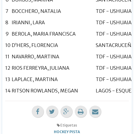
7
BOCCHERO, NATALIA
TDF - USHUAIA
8
IRIANNI, LARA
TDF - USHUAIA
9
BEROLA, MARIA FRANCISCA
TDF - USHUAIA
10
D’HERS, FLORENCIA
SANTACRUCEÑA 
11
NAVARRO, MARTINA
TDF - USHUAIA
12
RIOS FERREYRA, JULIANA
TDF - USHUAIA
13
LAPLACE, MARTINA
TDF - USHUAIA
14
RITSON ROWLANDS, MEGAN
LAGOS - ESQUE
Etiquetas
HOCKEY PISTA