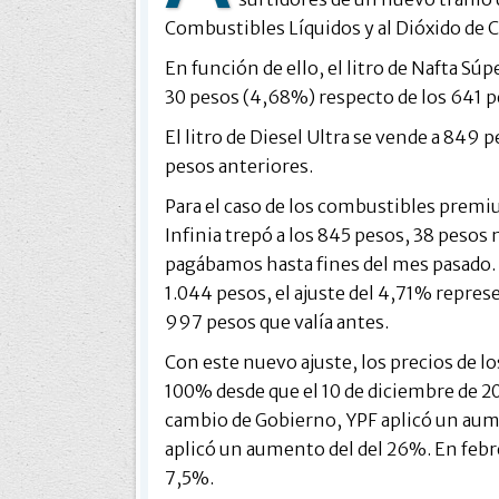
Combustibles Líquidos y al Dióxido de 
En función de ello, el litro de Nafta Sú
30 pesos (4,68%) respecto de los 641 p
El litro de Diesel Ultra se vende a 849
pesos anteriores.
Para el caso de los combustibles premiu
Infinia trepó a los 845 pesos, 38 pesos
pagábamos hasta fines del mes pasado. En
1.044 pesos, el ajuste del 4,71% repre
997 pesos que valía antes.
Con este nuevo ajuste, los precios de
100% desde que el 10 de diciembre de 
cambio de Gobierno, YPF aplicó un aume
aplicó un aumento del del 26%. En febre
7,5%.