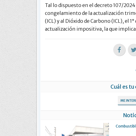
Tal lo dispuesto en el decreto 107/2024,
congelamiento de la actualización trim
(ICL) y al Dióxido de Carbono (ICL), el 1
actualización impositiva, la que implic
Cuál es tu
ME INTE
Notic
Combustible