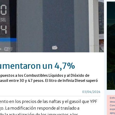
aumentaron un 4,7%
impuestos a los Combustibles Líquidos y al Dióxido de
oil entre 30 y 47 pesos. El litro de Infinia Diesel superó
03/04/2024
to en los precios de las naftas y el gasoil que YPF
o. La modificación responde al traslado a
e la actualización de los impuestos a los