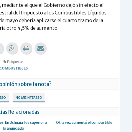
 mediante el que el Gobierno dejó sin efecto el
estral del Impuesto a los Combustibles Líquidos
° de mayo debería aplicarse el cuarto tramo de la
aría otro 4,5% de aumento.
Etiquetas
COMBUSTIBLES
 opinión sobre la nota?
RESÓ
NO ME INTERESÓ
ias Relacionadas
s: En Ushuaia fue superior a
Otra vez aumentó el combustible
lo anunciado