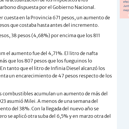
Carbono dispuesta por el Gobierno Nacional.
per cuesta en la Provincia 671 pesos, un aumento de
esos que costaba hasta antes del incremento.
 pesos, 38 pesos (4,68%) por encima que los 811
m el aumento fue del 4,71%. El litro de nafta
 más que los 807 pesos que los fueguinos lo
 tanto que el litro de Infinia Diesel alcanzó los
senta un encarecimiento de 47 pesos respecto de los
 los combustibles acumulan un aumento de más del
2023 asumió Milei. A menos de una semana del
nto del 38%. Con la llegada del nuevo año se
ro se aplicó otra suba del 6,5% y en marzo otra del