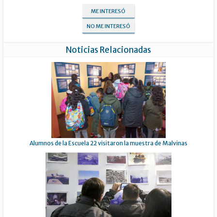
ME INTERESÓ
NO ME INTERESÓ
Noticias Relacionadas
Alumnos de la Escuela 22 visitaron la muestra de Malvinas