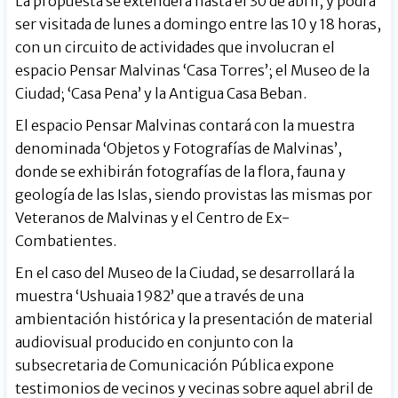
La propuesta se extenderá hasta el 30 de abril, y podrá
ser visitada de lunes a domingo entre las 10 y 18 horas,
con un circuito de actividades que involucran el
espacio Pensar Malvinas ‘Casa Torres’; el Museo de la
Ciudad; ‘Casa Pena’ y la Antigua Casa Beban.
El espacio Pensar Malvinas contará con la muestra
denominada ‘Objetos y Fotografías de Malvinas’,
donde se exhibirán fotografías de la flora, fauna y
geología de las Islas, siendo provistas las mismas por
Veteranos de Malvinas y el Centro de Ex-
Combatientes.
En el caso del Museo de la Ciudad, se desarrollará la
muestra ‘Ushuaia 1982’ que a través de una
ambientación histórica y la presentación de material
audiovisual producido en conjunto con la
subsecretaria de Comunicación Pública expone
testimonios de vecinos y vecinas sobre aquel abril de