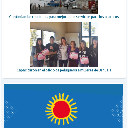
Continúan las reuniones para mejorar los servicios para los cruceros
Capacitaron en el oficio de peluquería a mujeres de Ushuaia