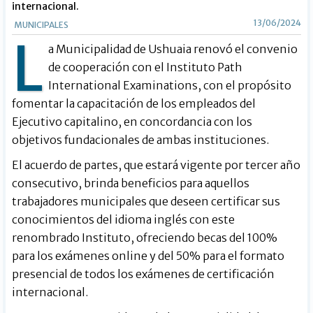
internacional.
13/06/2024
MUNICIPALES
L
a Municipalidad de Ushuaia renovó el convenio
de cooperación con el Instituto Path
International Examinations, con el propósito
fomentar la capacitación de los empleados del
Ejecutivo capitalino, en concordancia con los
objetivos fundacionales de ambas instituciones.
El acuerdo de partes, que estará vigente por tercer año
consecutivo, brinda beneficios para aquellos
trabajadores municipales que deseen certificar sus
conocimientos del idioma inglés con este
renombrado Instituto, ofreciendo becas del 100%
para los exámenes online y del 50% para el formato
presencial de todos los exámenes de certificación
internacional.