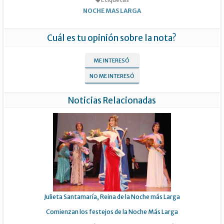
NOCHE MAS LARGA
Cuál es tu opinión sobre la nota?
ME INTERESÓ
NO ME INTERESÓ
Noticias Relacionadas
Julieta Santamaría, Reina de la Noche más Larga
Comienzan los festejos de la Noche Más Larga