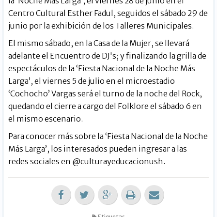
la ‘Noche Más Larga’, el viernes 28 de junio en el
Centro Cultural Esther Fadul, seguidos el sábado 29 de
junio por la exhibición de los Talleres Municipales.
El mismo sábado, en la Casa de la Mujer, se llevará
adelante el Encuentro de DJ's; y finalizando la grilla de
espectáculos de la ‘Fiesta Nacional de la Noche Más
Larga’, el viernes 5 de julio en el microestadio
‘Cochocho’ Vargas será el turno de la noche del Rock,
quedando el cierre a cargo del Folklore el sábado 6 en
el mismo escenario.
Para conocer más sobre la ‘Fiesta Nacional de la Noche
Más Larga’, los interesados pueden ingresar a las
redes sociales en
@culturayeducacionush.
Etiquetas