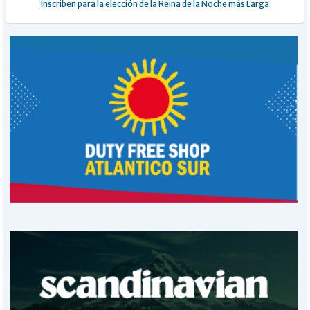
Inscriben para la elección de la Reina de la Noche más Larga