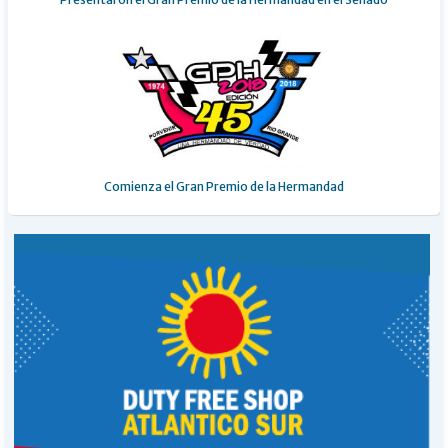
Comienza el Gran Premio de la Hermandad