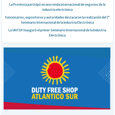
La Provincia participó en una ronda internacional de negocios de la
industria electrónica
Funcionarios, expositores y autoridades destacaron la realización del 1°
Seminario Internacional de la Industria Electrónica
La UNTDF inauguró el primer Seminario Internacional de la Industria
Electrónica