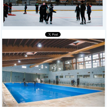
POLICIALES
I-DIARIO
MÁS
BÚSQUEDA
Buscar