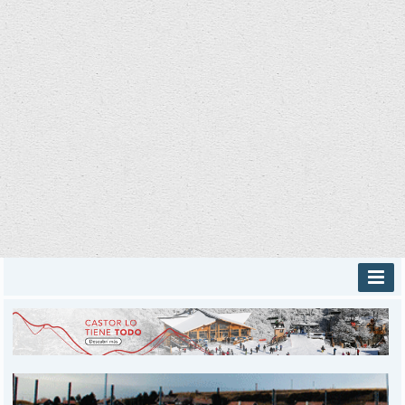
INICIO
PROVINCIALES
MUNICIPALES
DEPORTES