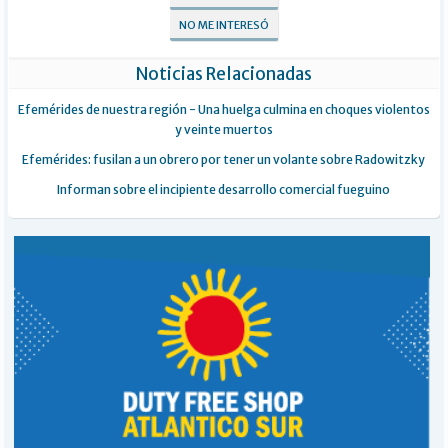
NO ME INTERESÓ
Noticias Relacionadas
Efemérides de nuestra región - Una huelga culmina en choques violentos
y veinte muertos
Efemérides: fusilan a un obrero por tener un volante sobre Radowitzky
Informan sobre el incipiente desarrollo comercial fueguino