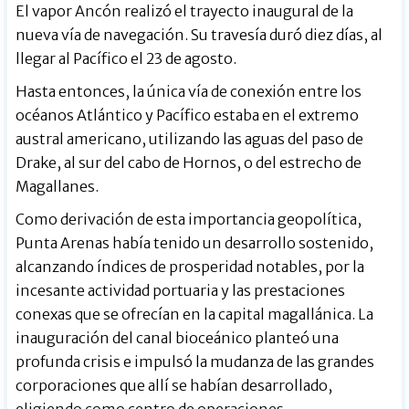
El vapor Ancón realizó el trayecto inaugural de la
nueva vía de navegación. Su travesía duró diez días, al
llegar al Pacífico el 23 de agosto.
Hasta entonces, la única vía de conexión entre los
océanos Atlántico y Pacífico estaba en el extremo
austral americano, utilizando las aguas del paso de
Drake, al sur del cabo de Hornos, o del estrecho de
Magallanes.
Como derivación de esta importancia geopolítica,
Punta Arenas había tenido un desarrollo sostenido,
alcanzando índices de prosperidad notables, por la
incesante actividad portuaria y las prestaciones
conexas que se ofrecían en la capital magallánica. La
inauguración del canal bioceánico planteó una
profunda crisis e impulsó la mudanza de las grandes
corporaciones que allí se habían desarrollado,
eligiendo como centro de operaciones