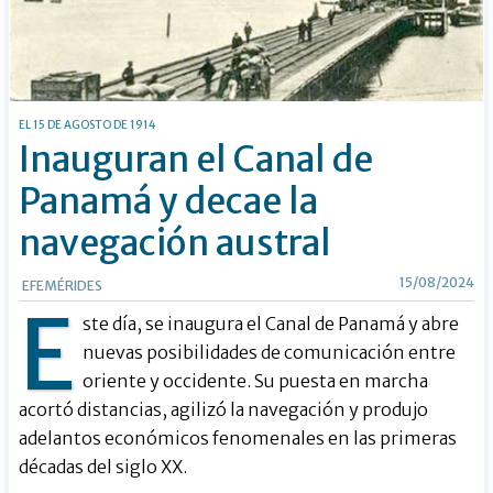
EL 15 DE AGOSTO DE 1914
Inauguran el Canal de
Panamá y decae la
navegación austral
15/08/2024
EFEMÉRIDES
E
ste día, se inaugura el Canal de Panamá y abre
nuevas posibilidades de comunicación entre
oriente y occidente. Su puesta en marcha
acortó distancias, agilizó la navegación y produjo
adelantos económicos fenomenales en las primeras
décadas del siglo XX.