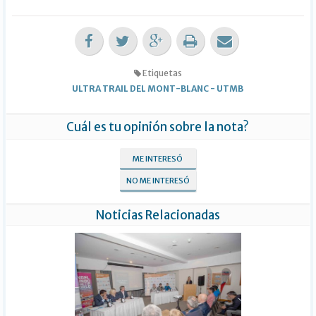
Etiquetas
ULTRA TRAIL DEL MONT-BLANC
-
UTMB
Cuál es tu opinión sobre la nota?
ME INTERESÓ
NO ME INTERESÓ
Noticias Relacionadas