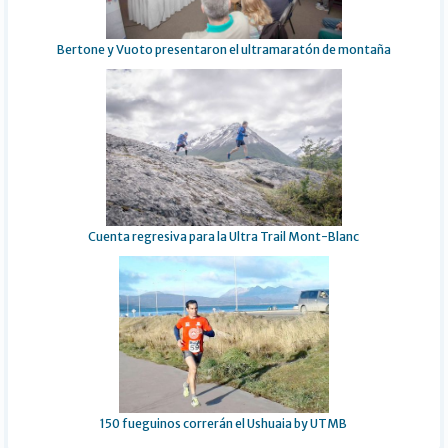
Bertone y Vuoto presentaron el ultramaratón de montaña
Cuenta regresiva para la Ultra Trail Mont-Blanc
150 fueguinos correrán el Ushuaia by UTMB