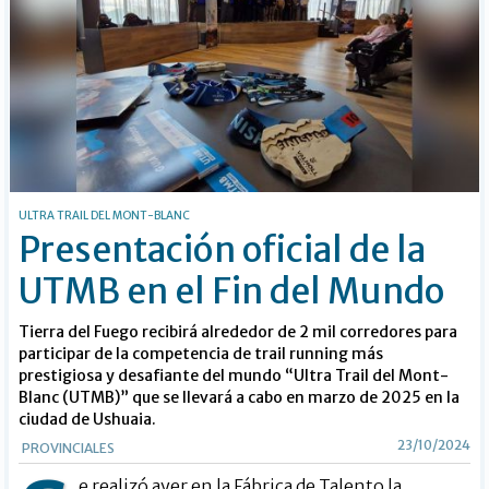
ULTRA TRAIL DEL MONT-BLANC
Presentación oficial de la
UTMB en el Fin del Mundo
Tierra del Fuego recibirá alrededor de 2 mil corredores para
participar de la competencia de trail running más
prestigiosa y desafiante del mundo “Ultra Trail del Mont-
Blanc (UTMB)” que se llevará a cabo en marzo de 2025 en la
ciudad de Ushuaia.
23/10/2024
PROVINCIALES
e realizó ayer en la Fábrica de Talento la