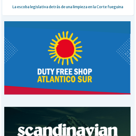
La escoba legislativa detrás de una limpieza en la Corte fueguina