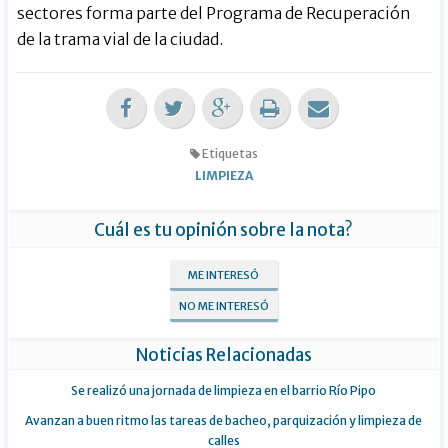
sectores forma parte del Programa de Recuperación
de la trama vial de la ciudad.
Etiquetas
LIMPIEZA
Cuál es tu opinión sobre la nota?
ME INTERESÓ
NO ME INTERESÓ
Noticias Relacionadas
Se realizó una jornada de limpieza en el barrio Río Pipo
Avanzan a buen ritmo las tareas de bacheo, parquización y limpieza de
calles