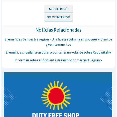
ME INTERESÓ
NO ME INTERESÓ
Noticias Relacionadas
Efemérides de nuestra región - Una huelga culmina en choques violentos
y veinte muertos
Efemérides: fusilan a un obrero por tener un volante sobre Radowitzky
Informan sobre el incipiente desarrollo comercial fueguino