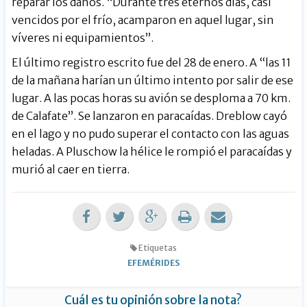
reparar los daños. “Durante tres eternos días, casi
vencidos por el frío, acamparon en aquel lugar, sin
víveres ni equipamientos”.
El último registro escrito fue del 28 de enero. A “las 11
de la mañana harían un último intento por salir de ese
lugar. A las pocas horas su avión se desploma a 70 km.
de Calafate”. Se lanzaron en paracaídas. Dreblow cayó
en el lago y no pudo superar el contacto con las aguas
heladas. A Pluschow la hélice le rompió el paracaídas y
murió al caer en tierra.
Etiquetas
EFEMÉRIDES
Cuál es tu opinión sobre la nota?