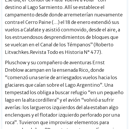
destino al Lago Sarmiento. Allí se establece el
campamento desde donde arremeterían nuevamente
contra el Cerro Paine (…) el 18 de enero extendió sus
vuelos a Calafate y asistió conmovido, desde el aire, a
los estruendosos desprendimientos de bloques que
se vuelcan en el Canal de los Témpanos” (Roberto
Litvachkes.Revista Todo es Historia N° 477).
Pluschow y su compañero de aventuras Ernst
Dreblow acampan en la ensenada Rico, donde
“comenzó una serie de arriesgados vuelos hacia los
glaciares que caían sobre el Lago Argentino”. Una
tempestad los obliga a buscar refugio “en un pequeño
lago en la alta cordillera” y el avión “volvió a sufrir
averías: los largueros izquierdos del ala estaban algo
enclenques y el flotador izquierdo perforado por una
roca”. Tuvieron que improvisar elementos para