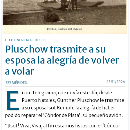
EL 13 DE NOVIEMBRE DE 1930
Pluschow trasmite a su
esposa la alegría de volver
a volar
13/11/2024
EFEMÉRIDES
E
n un telegrama, que envía este día, desde
Puerto Natales, Gunther Pluschow le trasmite
a su esposa Isot Kempfe la alegría de haber
podido reparar el ‘Cóndor de Plata’, su pequeño avión.
“¡Isot! Viva, Viva, al fin estamos listos con el ‘Cóndor