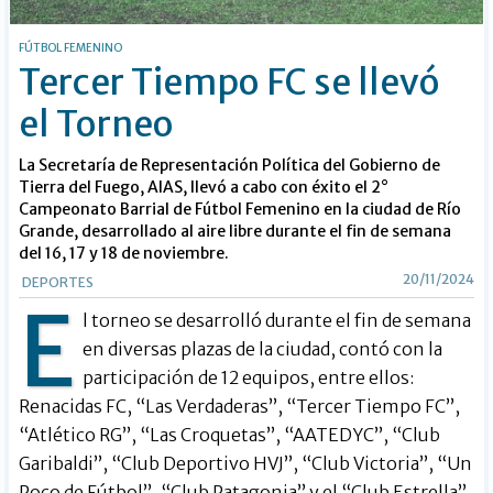
FÚTBOL FEMENINO
Tercer Tiempo FC se llevó
el Torneo
La Secretaría de Representación Política del Gobierno de
Tierra del Fuego, AIAS, llevó a cabo con éxito el 2°
Campeonato Barrial de Fútbol Femenino en la ciudad de Río
Grande, desarrollado al aire libre durante el fin de semana
del 16, 17 y 18 de noviembre.
20/11/2024
DEPORTES
E
l torneo se desarrolló durante el fin de semana
en diversas plazas de la ciudad, contó con la
participación de 12 equipos, entre ellos:
Renacidas FC, “Las Verdaderas”, “Tercer Tiempo FC”,
“Atlético RG”, “Las Croquetas”, “AATEDYC”, “Club
Garibaldi”, “Club Deportivo HVJ”, “Club Victoria”, “Un
Poco de Fútbol”, “Club Patagonia” y el “Club Estrella”.