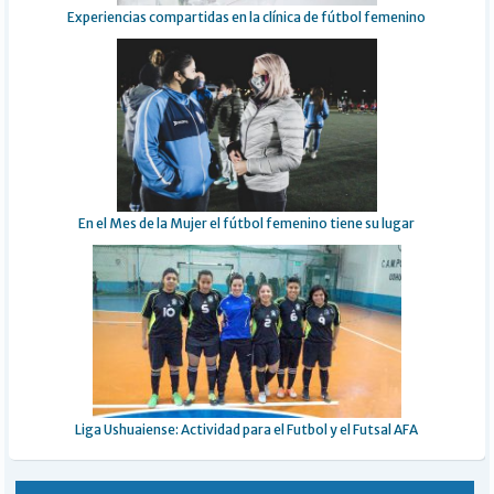
Experiencias compartidas en la clínica de fútbol femenino
En el Mes de la Mujer el fútbol femenino tiene su lugar
Liga Ushuaiense: Actividad para el Futbol y el Futsal AFA