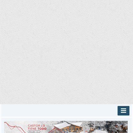
INICIO
PROVINCIALES