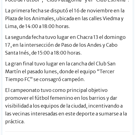
La primera fecha se disputó el 16 de noviembre en la
Plaza de los Animales, ubicada en las calles Viedma y
Lima, de 14:00 a 18:00 horas.
La segunda fecha tuvo lugar en Chacra 13 el domingo
17, en la intersección de Paso de los Andes y Cabo
Santa Inés, de 15:00 a 18:00 horas.
La gran final tuvo lugar en la cancha del Club San
Martín el pasado lunes, donde el equipo “Tercer
Tiempo FC” se consagró campeón.
El campeonato tuvo como principal objetivo
promover el fútbol femenino en los barrios y dar
visibilidad a los equipos de la ciudad, incentivando a
las vecinas interesadas en este deporte a sumarse a la
práctica.