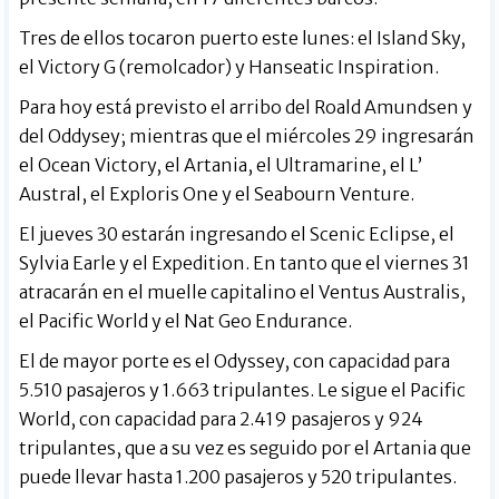
Tres de ellos tocaron puerto este lunes: el Island Sky,
el Victory G (remolcador) y Hanseatic Inspiration.
Para hoy está previsto el arribo del Roald Amundsen y
del Oddysey; mientras que el miércoles 29 ingresarán
el Ocean Victory, el Artania, el Ultramarine, el L’
Austral, el Exploris One y el Seabourn Venture.
El jueves 30 estarán ingresando el Scenic Eclipse, el
Sylvia Earle y el Expedition. En tanto que el viernes 31
atracarán en el muelle capitalino el Ventus Australis,
el Pacific World y el Nat Geo Endurance.
El de mayor porte es el Odyssey, con capacidad para
5.510 pasajeros y 1.663 tripulantes. Le sigue el Pacific
World, con capacidad para 2.419 pasajeros y 924
tripulantes, que a su vez es seguido por el Artania que
puede llevar hasta 1.200 pasajeros y 520 tripulantes.