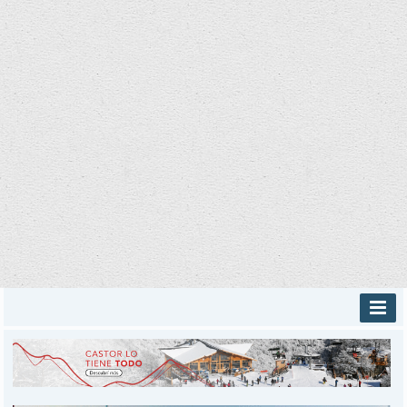
INICIO
PROVINCIALES
MUNICIPALES