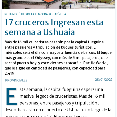
ROTUNDO ÉXITO DE LA TEMPORADA TURÍSTICA
17 cruceros Ingresan esta
semana a Ushuaia
Más de 16 mil cruceristas pasarán por la capital fueguina
entre pasajeros y tripulación de buques turísticos. El
miércoles será el día con mayor afluencia de barcos. El buque
más grande es el Odyssey, con más de 5 mil pasajeros, que
tocará puerto hoy, y este viernes atracará el Pacific World,
que le sigue en cantidad de pasajeros, con capacidad para
2.419.
28/01/2025
PROVINCIALES
E
sta semana, la capital fueguina espera una
masiva llegada de cruceristas. Más de 16 mil
personas, entre pasajeros y tripulación,
desembarcarán en el puerto de Ushuaia a lo largo de la
presente semana, en 17 diferentes barcos.