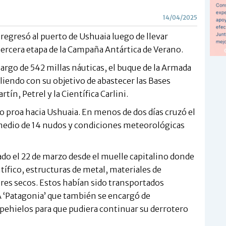
14/04/2025
 regresó al puerto de Ushuaia luego de llevar
tercera etapa de la Campaña Antártica de Verano.
 largo de 542 millas náuticas, el buque de la Armada
iendo con su objetivo de abastecer las Bases
ín, Petrel y la Científica Carlini.
o proa hacia Ushuaia. En menos de dos días cruzó el
omedio de 14 nudos y condiciones meteorológicas
ado el 22 de marzo desde el muelle capitalino donde
ntífico, estructuras de metal, materiales de
eres secos. Estos habían sido transportados
A ‘Patagonia’ que también se encargó de
pehielos para que pudiera continuar su derrotero