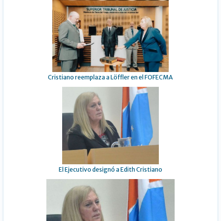
Cristiano reemplaza a Löffler en el FOFECMA
El Ejecutivo designó a Edith Cristiano