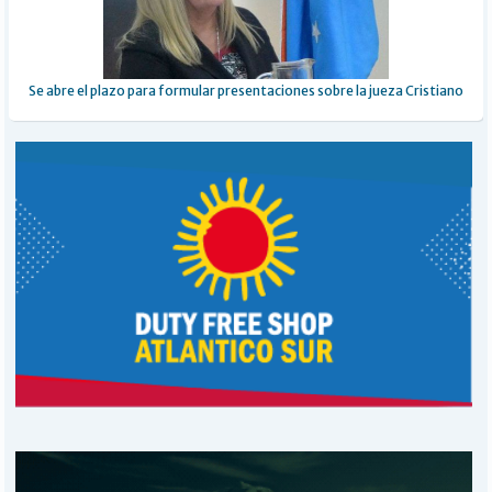
Se abre el plazo para formular presentaciones sobre la jueza Cristiano