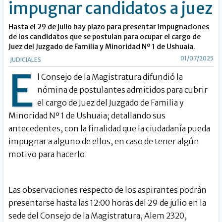
impugnar candidatos a juez
Hasta el 29 de julio hay plazo para presentar impugnaciones
de los candidatos que se postulan para ocupar el cargo de
Juez del Juzgado de Familia y Minoridad Nº 1 de Ushuaia.
01/07/2025
JUDICIALES
E
l Consejo de la Magistratura difundió la
nómina de postulantes admitidos para cubrir
el cargo de Juez del Juzgado de Familia y
Minoridad Nº 1 de Ushuaia; detallando sus
antecedentes, con la finalidad que la ciudadanía pueda
impugnar a alguno de ellos, en caso de tener algún
motivo para hacerlo.
Las observaciones respecto de los aspirantes podrán
presentarse hasta las 12:00 horas del 29 de julio en la
sede del Consejo de la Magistratura, Alem 2320,