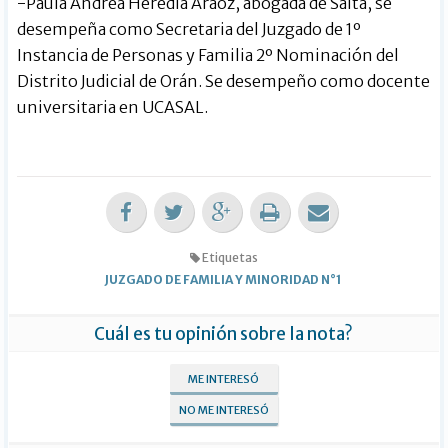
-Paula Andrea Heredia Araoz, abogada de Salta, se
desempeña como Secretaria del Juzgado de 1º
Instancia de Personas y Familia 2º Nominación del
Distrito Judicial de Orán. Se desempeño como docente
universitaria en UCASAL.
Etiquetas
JUZGADO DE FAMILIA Y MINORIDAD N°1
Cuál es tu opinión sobre la nota?
ME INTERESÓ
NO ME INTERESÓ