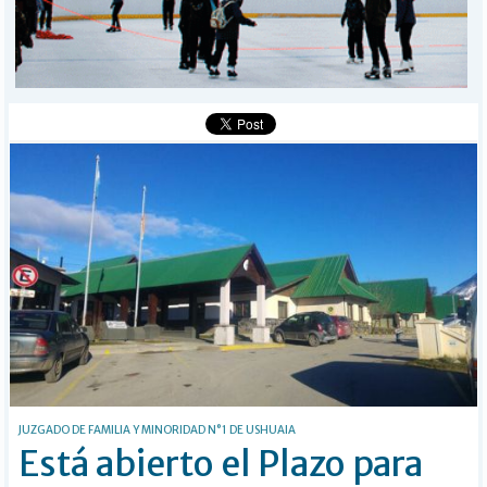
I-DIARIO
MÁS
BÚSQUEDA
Buscar
JUZGADO DE FAMILIA Y MINORIDAD N°1 DE USHUAIA
Está abierto el Plazo para