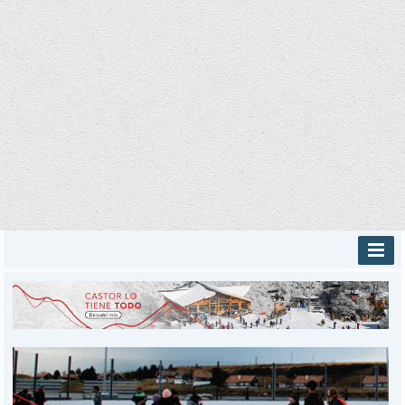
INICIO
PROVINCIALES
MUNICIPALES
DEPORTES
POLICIALES