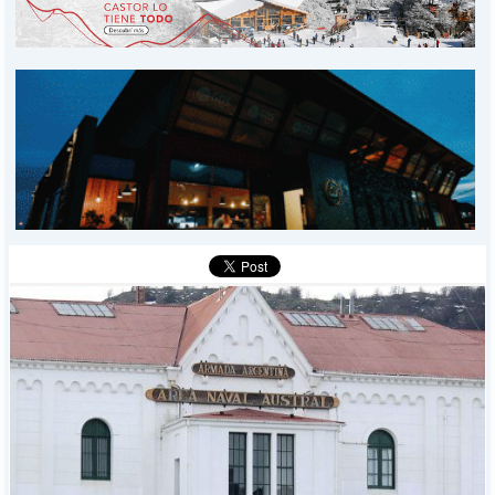
PROVINCIALES
MUNICIPALES
DEPORTES
POLICIALES
I-DIARIO
MÁS
BÚSQUEDA
Buscar