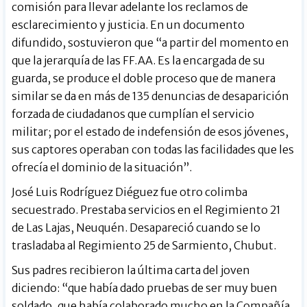
comisión para llevar adelante los reclamos de
esclarecimiento y justicia. En un documento
difundido, sostuvieron que “a partir del momento en
que la jerarquía de las FF.AA. Es la encargada de su
guarda, se produce el doble proceso que de manera
similar se da en más de 135 denuncias de desaparición
forzada de ciudadanos que cumplían el servicio
militar; por el estado de indefensión de esos jóvenes,
sus captores operaban con todas las facilidades que les
ofrecía el dominio de la situación”.
José Luis Rodríguez Diéguez fue otro colimba
secuestrado. Prestaba servicios en el Regimiento 21
de Las Lajas, Neuquén. Desapareció cuando se lo
trasladaba al Regimiento 25 de Sarmiento, Chubut.
Sus padres recibieron la última carta del joven
diciendo: “que había dado pruebas de ser muy buen
soldado, que había colaborado mucho en la Compañía,