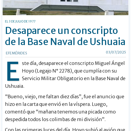
EL 3 DE JULIO DE 1977
Desaparece un conscripto
de la Base Naval de Ushuaia
03/07/2025
EFEMÉRIDES
E
ste día, desaparece el conscripto Miguel Ángel
Hoyo (Legajo N° 2278), que cumplía con su
Servicio Militar Obligatorio en la Base Naval de
Ushuaia.
“Bueno, viejo, me faltan diez días”, fue el anuncio que
hizo en la carta que envió en la víspera. Luego,
comentó que “mañana tenemos una picada como
despedida todos los colimbas de mi división”.
Con las primeras luces del día, Hoyo subió al avión que