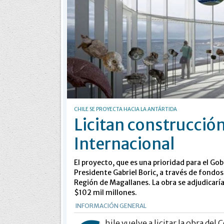
CHILE SE PROYECTA HACIA LA ANTÁRTIDA
Licitan construcción
Internacional
El proyecto, que es una prioridad para el Gob
Presidente Gabriel Boric, a través de fondos 
Región de Magallanes. La obra se adjudicarí
$102 mil millones.
INFORMACIÓN GENERAL
hile vuelve a licitar la obra de