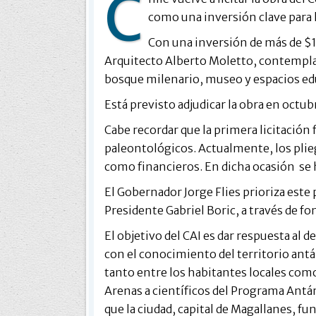
C
como una inversión clave para 
Con una inversión de más de $1
Arquitecto Alberto Moletto, contempla 
bosque milenario, museo y espacios ed
Está previsto adjudicar la obra en octu
Cabe recordar que la primera licitación
paleontológicos. Actualmente, los plie
como financieros. En dicha ocasión se 
El Gobernador Jorge Flies prioriza este
Presidente Gabriel Boric, a través de fo
El objetivo del CAI es dar respuesta al 
con el conocimiento del territorio antár
tanto entre los habitantes locales como
Arenas a científicos del Programa Antár
que la ciudad, capital de Magallanes, 