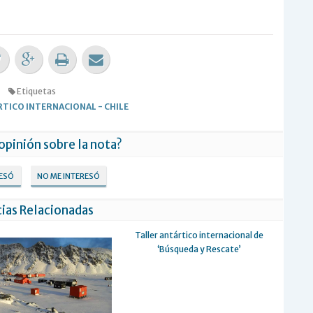
Etiquetas
TICO INTERNACIONAL
-
CHILE
 opinión sobre la nota?
RESÓ
NO ME INTERESÓ
ias Relacionadas
Taller antártico internacional de
‘Búsqueda y Rescate’