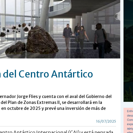
 del Centro Antártico
ernador Jorge Flies y cuenta con el aval del Gobierno del
del Plan de Zonas Extremas II, se desarrollará en la
a en octubre de 2025 y prevé una inversión de más de
16/07/2025
l Centro Antártico Internacional (CAI) y está pensada