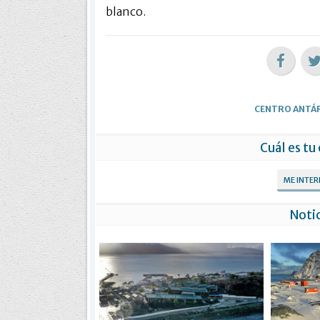
blanco.
CENTRO ANTÁR
Cuál es tu
ME INTE
Notic