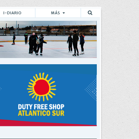
I-DIARIO
MÁS
Buscar