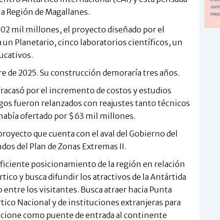
la Región de Magallanes.
02 mil millones, el proyecto diseñado por el
un Planetario, cinco laboratorios científicos, un
ucativos.
bre de 2025. Su construcción demoraría tres años.
 fracasó por el incremento de costos y estudios
gos fueron relanzados con reajustes tanto técnicos
había ofertado por $63 mil millones.
 proyecto que cuenta con el aval del Gobierno del
ndos del Plan de Zonas Extremas II.
deficiente posicionamiento de la región en relación
tico y busca difundir los atractivos de la Antártida
 entre los visitantes. Busca atraer hacia Punta
tico Nacional y de instituciones extranjeras para
funcione como puente de entrada al continente