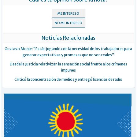
ME INTERESÓ
NO ME INTERESÓ
Noticias Relacionadas
Gustavo Monje: “Están jugando con la necesidad de los trabajadores para
generar expectativas y promesas que no son reales”
Desde la Justicia relativizan la sensación social frente a los crímenes
impunes
Criticó la concentración de medios y entregó licencias de radio