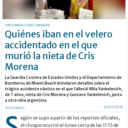
CINCO NIÑAS Y UNA CONSEJERA
Quiénes iban en el velero
accidentado en el que
murió la nieta de Cris
Morena
La Guardia Costera de Estados Unidos y el Departamento de
Bomberos de Miami Beach brindaron detalles sobre el
trágico accidente náutico en el que falleció Mila Yankelevich,
de 7 años, nieta de Cris Morena y Gustavo Yankelevich, junto
a otra niña argentina.
30/07/2025
POLICIALES
S
egún se supo a partir de los reportes oficiales,
el choque ocurrió el lunes cerca de las 11:15 de