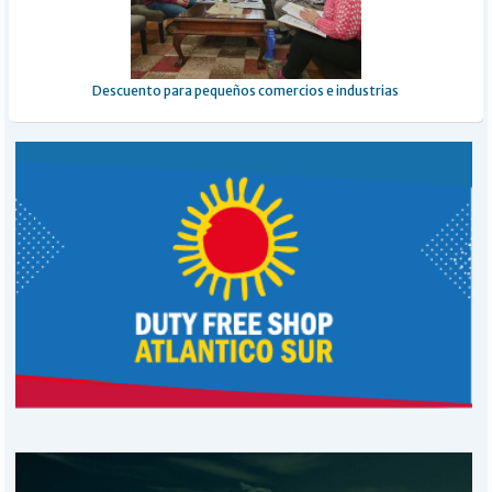
Descuento para pequeños comercios e industrias