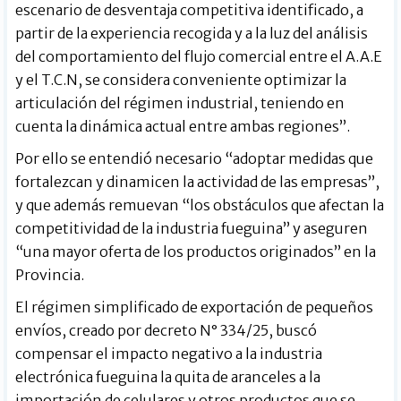
escenario de desventaja competitiva identificado, a
partir de la experiencia recogida y a la luz del análisis
del comportamiento del flujo comercial entre el A.A.E
y el T.C.N, se considera conveniente optimizar la
articulación del régimen industrial, teniendo en
cuenta la dinámica actual entre ambas regiones”.
Por ello se entendió necesario “adoptar medidas que
fortalezcan y dinamicen la actividad de las empresas”,
y que además remuevan “los obstáculos que afectan la
competitividad de la industria fueguina” y aseguren
“una mayor oferta de los productos originados” en la
Provincia.
El régimen simplificado de exportación de pequeños
envíos, creado por decreto N° 334/25, buscó
compensar el impacto negativo a la industria
electrónica fueguina la quita de aranceles a la
importación de celulares y otros productos que se