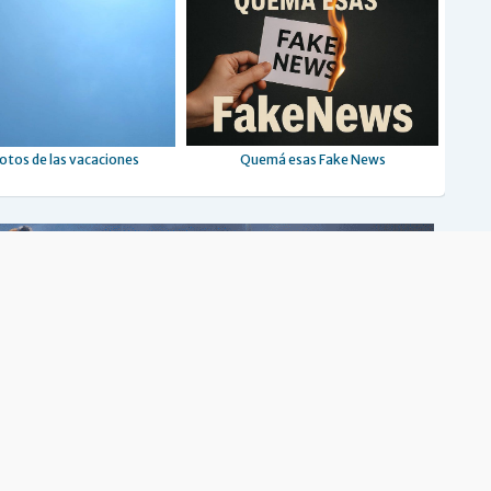
otos de las vacaciones
Quemá esas Fake News
667