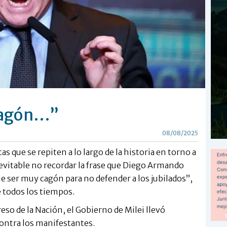
cagón…”
08/08/2025
s que se repiten a lo largo de la historia en torno a
evitable no recordar la frase que Diego Armando
 ser muy cagón para no defender a los jubilados”,
e todos los tiempos.
eso de la Nación, el Gobierno de Milei llevó
ontra los manifestantes.