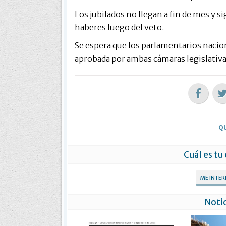
Los jubilados no llegan a fin de mes y
haberes luego del veto.
Se espera que los parlamentarios nacion
aprobada por ambas cámaras legislativa
QU
Cuál es tu
ME INTE
Notic