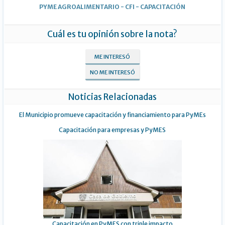
PYME AGROALIMENTARIO
-
CFI
-
CAPACITACIÓN
Cuál es tu opinión sobre la nota?
ME INTERESÓ
NO ME INTERESÓ
Noticias Relacionadas
El Municipio promueve capacitación y financiamiento para PyMEs
Capacitación para empresas y PyMES
Capacitación en PyMES con triple impacto