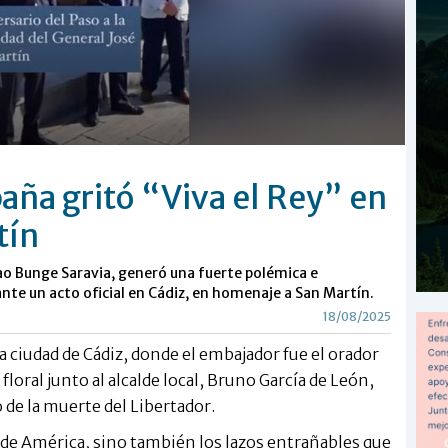
aña gritó “Viva el Rey” en
tín
o Bunge Saravia, generó una fuerte polémica e
rante un acto oficial en Cádiz, en homenaje a San Martín.
18/08/2025
a ciudad de Cádiz, donde el embajador fue el orador
loral junto al alcalde local, Bruno García de León,
 de la muerte del Libertador.
 de América, sino también los lazos entrañables que