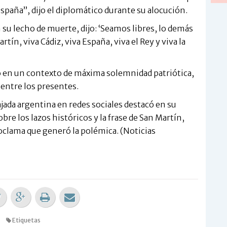
España”, dijo el diplomático durante su alocución.
su lecho de muerte, dijo: ‘Seamos libres, lo demás
tín, viva Cádiz, viva España, viva el Rey y viva la
o en un contexto de máxima solemnidad patriótica,
 entre los presentes.
bajada argentina en redes sociales destacó en su
bre los lazos históricos y la frase de San Martín,
oclama que generó la polémica. (Noticias
Etiquetas