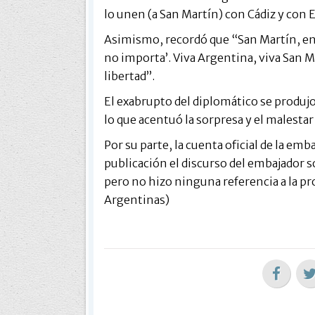
lo unen (a San Martín) con Cádiz y con 
Asimismo, recordó que “San Martín, en 
no importa’. Viva Argentina, viva San Mar
libertad”.
El exabrupto del diplomático se produj
lo que acentuó la sorpresa y el malestar
Por su parte, la cuenta oficial de la em
publicación el discurso del embajador so
pero no hizo ninguna referencia a la pr
Argentinas)