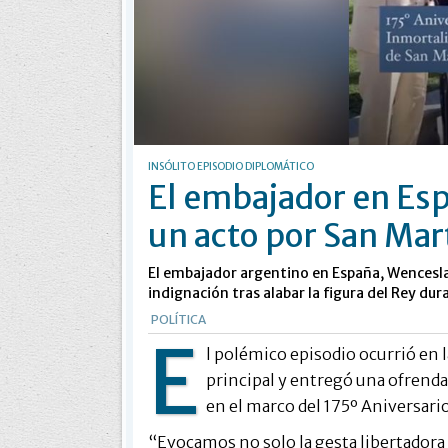
INSÓLITO EPISODIO DIPLOMÁTICO
El embajador en Esp
un acto por San Mar
El embajador argentino en España, Wencesla
indignación tras alabar la figura del Rey du
POLÍTICA
E
l polémico episodio ocurrió en l
principal y entregó una ofrenda f
en el marco del 175º Aniversario
“Evocamos no solo la gesta libertadora