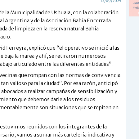
12/09/2025
e la Municipalidad de Ushuaia, con la colaboración
val Argentina y de la Asociación Bahía Encerrada
ada de limpieza en la reserva natural Bahía
acio.
 Ferreyra, explicó que “el operativo se inició a las
e baja la marea y ahí, se retiraron numerosos
abajo articulado entre las diferentes entidades”.
 vecinas que rompan con las normas de convivencia
an valioso para la ciudad”. Por esa razón, anticipó
bocados a realizar campañas de sensibilización y
amiento que debemos darle a los residuos
amentablemente son situaciones que se repiten en
, estuvimos reunidos con los integrantes de la
ersario, vamos a sumar más cartelería indicativa y