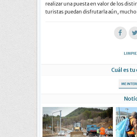
realizar una puesta en valor de los disti
turistas puedan disfrutarla aún, mucho
LIMPI
Cuál es tu
ME INTE
Notic