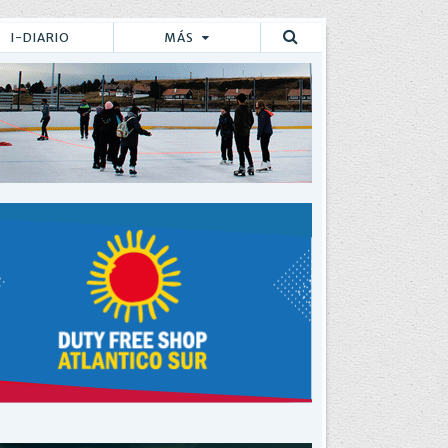
I-DIARIO
MÁS
Buscar