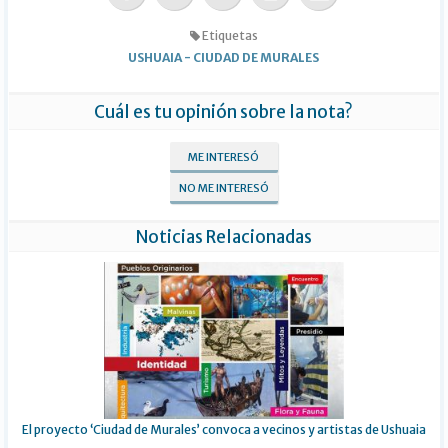
Etiquetas
USHUAIA
-
CIUDAD DE MURALES
Cuál es tu opinión sobre la nota?
ME INTERESÓ
NO ME INTERESÓ
Noticias Relacionadas
El proyecto ‘Ciudad de Murales’ convoca a vecinos y artistas de Ushuaia