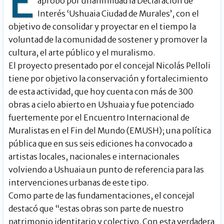
E
aprobó por unanimidad la Declaración de
Interés ‘Ushuaia Ciudad de Murales’, con el
objetivo de consolidar y proyectar en el tiempo la
voluntad de la comunidad de sostener y promover la
cultura, el arte público y el muralismo.
El proyecto presentado por el concejal Nicolás Pelloli
tiene por objetivo la conservación y fortalecimiento
de esta actividad, que hoy cuenta con más de 300
obras a cielo abierto en Ushuaia y fue potenciado
fuertemente por el Encuentro Internacional de
Muralistas en el Fin del Mundo (EMUSH); una política
pública que en sus seis ediciones ha convocado a
artistas locales, nacionales e internacionales
volviendo a Ushuaia un punto de referencia para las
intervenciones urbanas de este tipo.
Como parte de las fundamentaciones, el concejal
destacó que “estas obras son parte de nuestro
patrimonio identitario y colectivo. Con esta verdadera