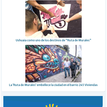
Ushuaia como uno de los destinos de “Ruta de Murales”
La ‘Ruta de Murales’ embellece la ciudad en el barrio 245 Viviendas