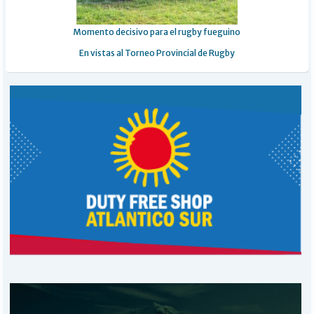
Momento decisivo para el rugby fueguino
En vistas al Torneo Provincial de Rugby