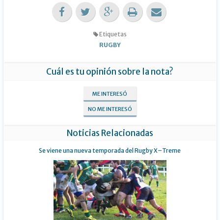
Etiquetas
RUGBY
Cuál es tu opinión sobre la nota?
ME INTERESÓ
NO ME INTERESÓ
Noticias Relacionadas
Se viene una nueva temporada del Rugby X–Treme