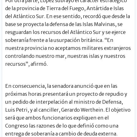
Por otra parte, López subrayó el carácter estratégico
de la provincia de Tierra del Fuego, Antártida e Islas
del Atlántico Sur. En ese sentido, recordó que desde la
base se proyecta la defensa de las Islas Malvinas, se
resguardan los recursos del Atlántico Sur y se ejerce
soberanía frente a la usurpación británica. “En
nuestra provincia no aceptamos militares extranjeros
controlando nuestro mar, nuestras islas y nuestros
recursos”, afirmó.
En consecuencia, la senadora anunció que en las
próximas horas presentará un proyecto de repudio y
un pedido de interpelación al ministro de Defensa,
Luis Petri, y al canciller, Gerardo Werthein. El objetivo
será que ambos funcionarios expliquen en el
Congreso las razones de lo que definió como una
entrega de soberanía a cambio de deuda externa.