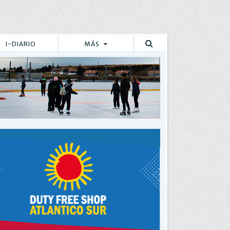
I-DIARIO
MÁS
Buscar