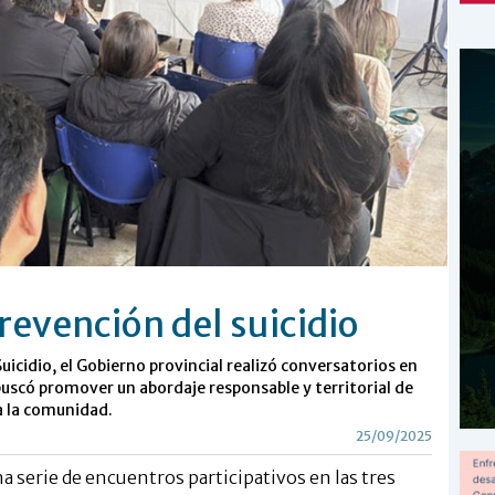
revención del suicidio
uicidio, el Gobierno provincial realizó conversatorios en
 buscó promover un abordaje responsable y territorial de
a la comunidad.
25/09/2025
a serie de encuentros participativos en las tres