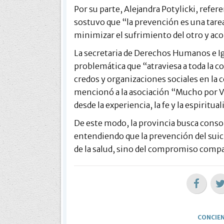
Por su parte, Alejandra Potylicki, refe
sostuvo que “la prevención es una tare
minimizar el sufrimiento del otro y aco
La secretaria de Derechos Humanos e Ig
problemática que “atraviesa a toda la c
credos y organizaciones sociales en la c
mencionó a la asociación “Mucho por Viv
desde la experiencia, la fe y la espiritual
De este modo, la provincia busca conso
entendiendo que la prevención del sui
de la salud, sino del compromiso compar
CONCIEN