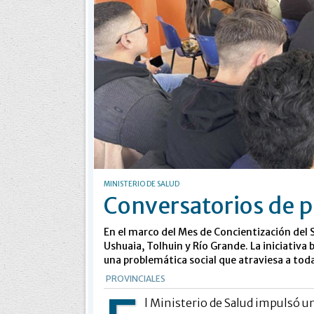
MINISTERIO DE SALUD
Conversatorios de p
En el marco del Mes de Concientización del S
Ushuaia, Tolhuin y Río Grande. La iniciativa
una problemática social que atraviesa a tod
PROVINCIALES
l Ministerio de Salud impulsó un