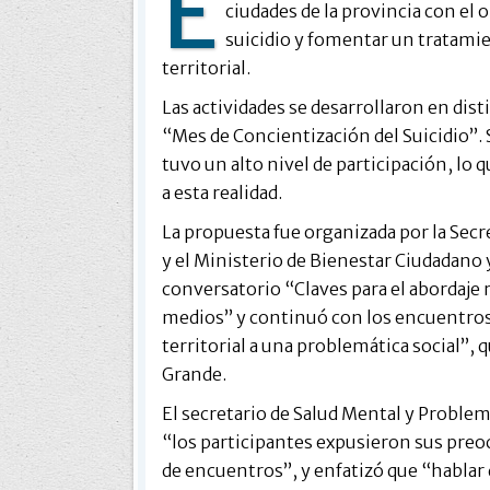
E
ciudades de la provincia con el 
suicidio y fomentar un tratamie
territorial.
Las actividades se desarrollaron en dis
“Mes de Concientización del Suicidio”. 
tuvo un alto nivel de participación, lo 
a esta realidad.
La propuesta fue organizada por la Sec
y el Ministerio de Bienestar Ciudadano y
conversatorio “Claves para el abordaje 
medios” y continuó con los encuentro
territorial a una problemática social”, 
Grande.
El secretario de Salud Mental y Proble
“los participantes expusieron sus preo
de encuentros”, y enfatizó que “hablar 