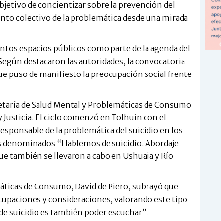
objetivo de concientizar sobre la prevención del
nto colectivo de la problemática desde una mirada
tintos espacios públicos como parte de la agenda del
Según destacaron las autoridades, la convocatoria
que puso de manifiesto la preocupación social frente
retaría de Salud Mental y Problemáticas de Consumo
 Justicia. El ciclo comenzó en Tolhuin con el
responsable de la problemática del suicidio en los
s denominados “Hablemos de suicidio. Abordaje
que también se llevaron a cabo en Ushuaia y Río
máticas de Consumo, David de Piero, subrayó que
cupaciones y consideraciones, valorando este tipo
de suicidio es también poder escuchar”.