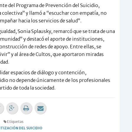
rente del Programa de Prevención del Suicidio,
a colectiva” y llamó a “escuchar con empatía, no
mpañar hacia los servicios de salud”.
ualdad, Sonia Splausky, remarcó que se trata de una
omunidad” y destacó el aporte de instituciones,
onstrucción de redes de apoyo. Entre ellas, se
ir” y al área de Cultos, que aportaron miradas
idad.
lidar espacios de diálogo y contención,
cidio no depende únicamente de los profesionales
tido de toda la sociedad.
Etiquetas
TIZACIÓN DEL SUICIDIO