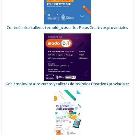
Continúan los talleres tecnológicos en los Polos Creativos provinciales
Gobierno invita a los cursos y talleres de los Polos Creativos provinciales