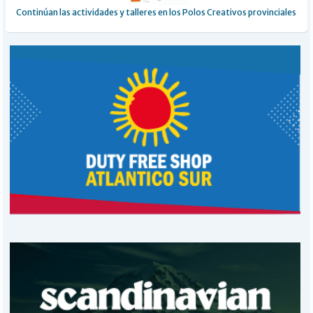
Continúan las actividades y talleres en los Polos Creativos provinciales