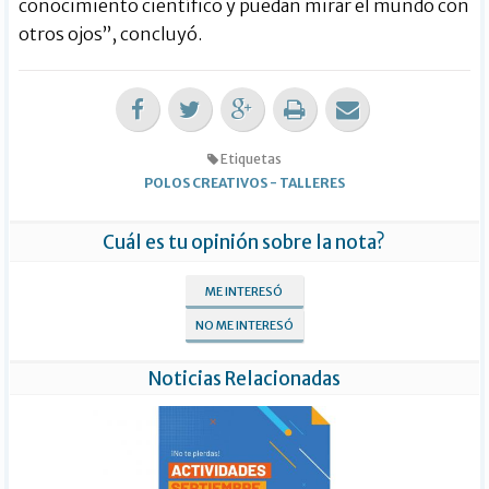
conocimiento científico y puedan mirar el mundo con
otros ojos”, concluyó.
Etiquetas
POLOS CREATIVOS
-
TALLERES
Cuál es tu opinión sobre la nota?
ME INTERESÓ
NO ME INTERESÓ
Noticias Relacionadas