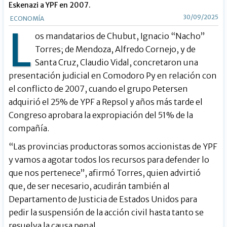
Eskenazi a YPF en 2007.
30/09/2025
ECONOMÍA
L
os mandatarios de Chubut, Ignacio “Nacho”
Torres; de Mendoza, Alfredo Cornejo, y de
Santa Cruz, Claudio Vidal, concretaron una
presentación judicial en Comodoro Py en relación con
el conflicto de 2007, cuando el grupo Petersen
adquirió el 25% de YPF a Repsol y años más tarde el
Congreso aprobara la expropiación del 51% de la
compañía.
“Las provincias productoras somos accionistas de YPF
y vamos a agotar todos los recursos para defender lo
que nos pertenece”, afirmó Torres, quien advirtió
que, de ser necesario, acudirán también al
Departamento de Justicia de Estados Unidos para
pedir la suspensión de la acción civil hasta tanto se
resuelva la causa penal.