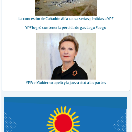
La concesión de Cañadón Alfa causa serias pérdidas a YPF
YPF logró contener la pérdida de gas Lago Fuego
YPF: el Gobierno apeló y la jueza citó a las partes