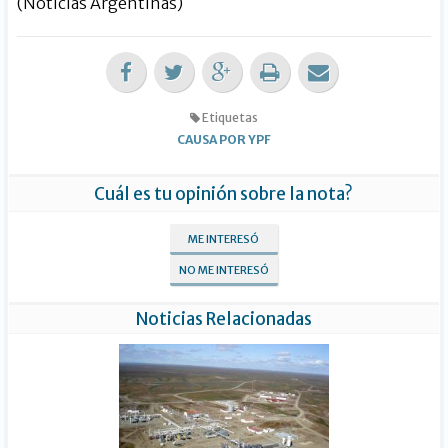
(Noticias Argentinas)
Etiquetas
CAUSA POR YPF
Cuál es tu opinión sobre la nota?
ME INTERESÓ
NO ME INTERESÓ
Noticias Relacionadas