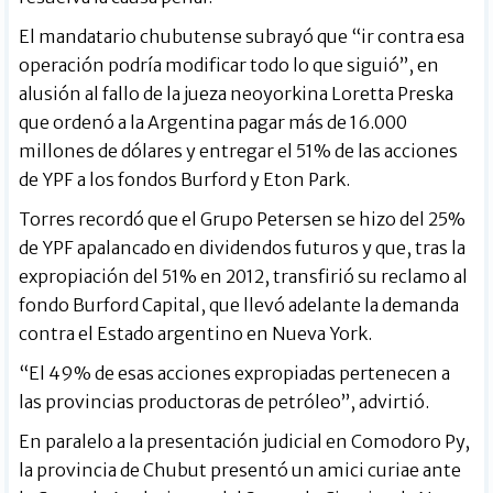
El mandatario chubutense subrayó que “ir contra esa
operación podría modificar todo lo que siguió”, en
alusión al fallo de la jueza neoyorkina Loretta Preska
que ordenó a la Argentina pagar más de 16.000
millones de dólares y entregar el 51% de las acciones
de YPF a los fondos Burford y Eton Park.
Torres recordó que el Grupo Petersen se hizo del 25%
de YPF apalancado en dividendos futuros y que, tras la
expropiación del 51% en 2012, transfirió su reclamo al
fondo Burford Capital, que llevó adelante la demanda
contra el Estado argentino en Nueva York.
“El 49% de esas acciones expropiadas pertenecen a
las provincias productoras de petróleo”, advirtió.
En paralelo a la presentación judicial en Comodoro Py,
la provincia de Chubut presentó un amici curiae ante