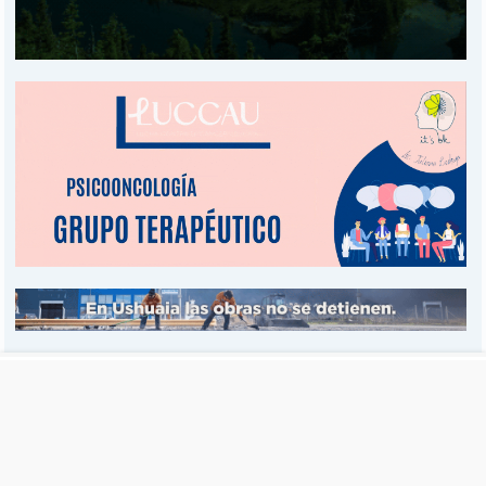
Es una publicación de EDIAM S.A. y se edita de lunes a viernes.
Director Ejecutivo:
Fulvio L. Baschera