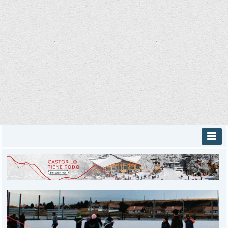
INICIO
PROVINCIALES
MUNICIPALES
DEPORTES
POLICIALES
I-DIARIO