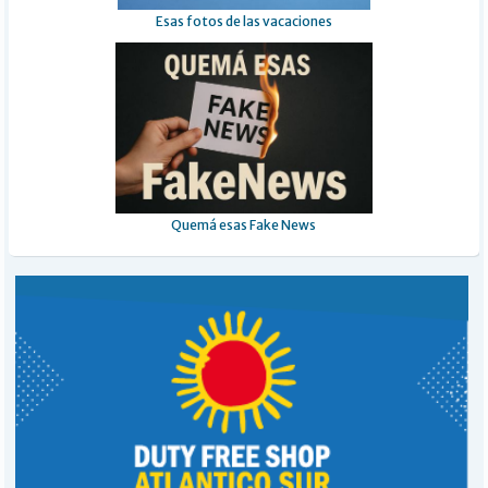
Esas fotos de las vacaciones
Quemá esas Fake News