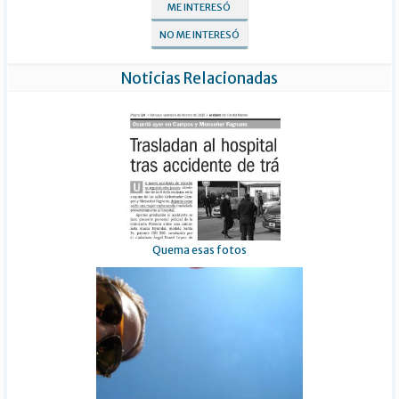
ME INTERESÓ
NO ME INTERESÓ
Noticias Relacionadas
Quema esas fotos