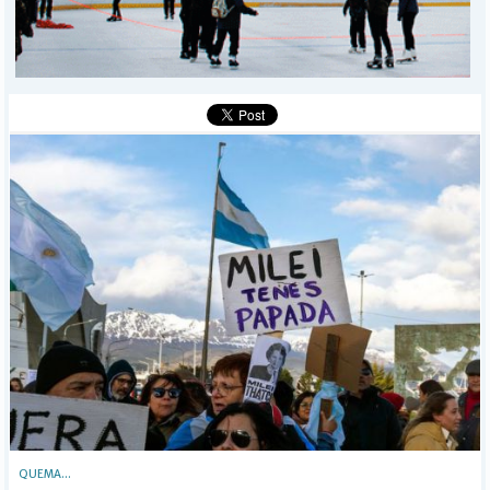
MÁS
BÚSQUEDA
Buscar
QUEMA...