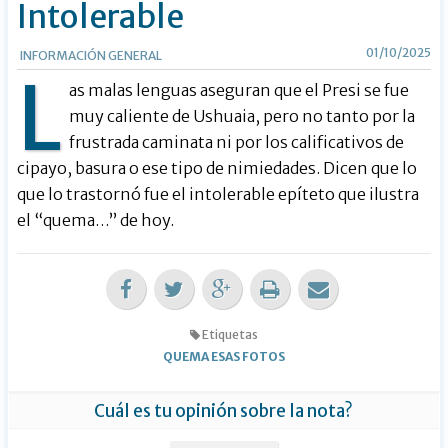
Intolerable
01/10/2025
INFORMACIÓN GENERAL
L
as malas lenguas aseguran que el Presi se fue
muy caliente de Ushuaia, pero no tanto por la
frustrada caminata ni por los calificativos de
cipayo, basura o ese tipo de nimiedades. Dicen que lo
que lo trastornó fue el intolerable epíteto que ilustra
el “quema…” de hoy.
Etiquetas
QUEMA ESAS FOTOS
Cuál es tu opinión sobre la nota?