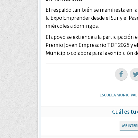
El respaldo también se manifiesta en la
la Expo Emprender desde el Sur y el Pas
miércoles a domingos.
El apoyo se extiende a la participación
Premio Joven Empresario TDF 2025 y el 
Municipio colabora para la exhibición d
ESCUELA MUNICIPA
Cuál es tu
ME INTE