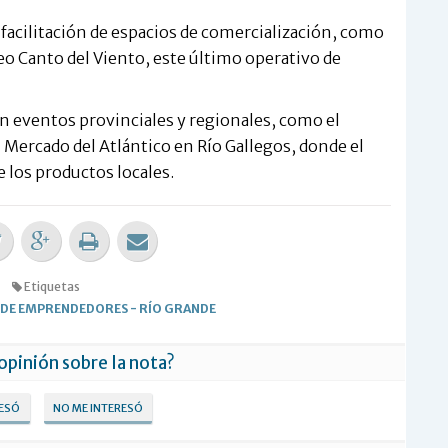
 facilitación de espacios de comercialización, como
eo Canto del Viento, este último operativo de
 en eventos provinciales y regionales, como el
Mercado del Atlántico en Río Gallegos, donde el
e los productos locales.
Etiquetas
L DE EMPRENDEDORES
-
RÍO GRANDE
 opinión sobre la nota?
RESÓ
NO ME INTERESÓ