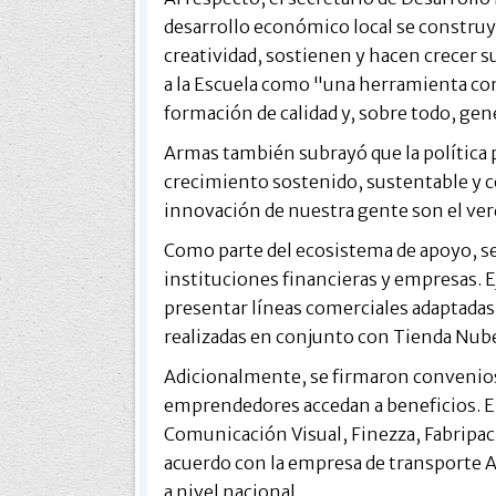
desarrollo económico local se constru
creatividad, sostienen y hacen crecer s
a la Escuela como "una herramienta con
formación de calidad y, sobre todo, ge
Armas también subrayó que la política 
crecimiento sostenido, sustentable y co
innovación de nuestra gente son el ver
Como parte del ecosistema de apoyo, se
instituciones financieras y empresas. Ej
presentar líneas comerciales adaptadas a
realizadas en conjunto con Tienda Nub
Adicionalmente, se firmaron convenios
emprendedores accedan a beneficios. 
Comunicación Visual, Finezza, Fabripac 
acuerdo con la empresa de transporte 
a nivel nacional.