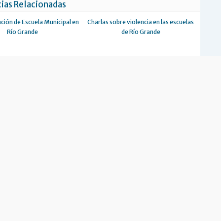
ias Relacionadas
ción de Escuela Municipal en
Charlas sobre violencia en las escuelas
Río Grande
de Río Grande