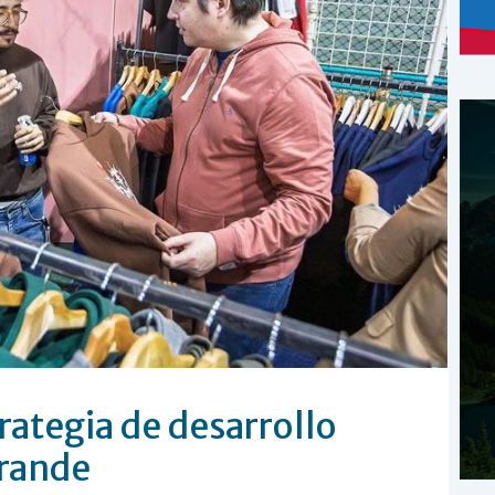
rategia de desarrollo
rande