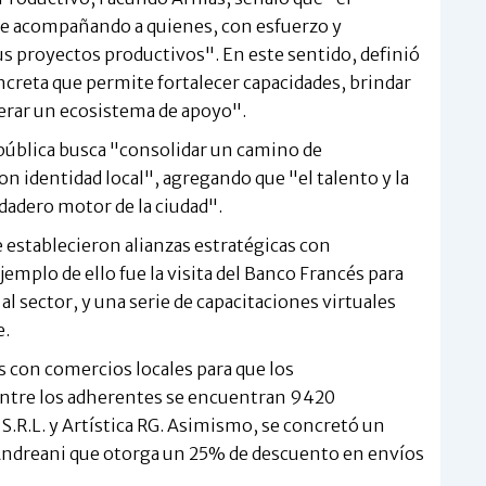
ye acompañando a quienes, con esfuerzo y
us proyectos productivos". En este sentido, definió
creta que permite fortalecer capacidades, brindar
nerar un ecosistema de apoyo".
pública busca "consolidar un camino de
n identidad local", agregando que "el talento y la
dadero motor de la ciudad".
 establecieron alianzas estratégicas con
emplo de ello fue la visita del Banco Francés para
l sector, y una serie de capacitaciones virtuales
e.
 con comercios locales para que los
Entre los adherentes se encuentran 9420
S.R.L. y Artística RG. Asimismo, se concretó un
Andreani que otorga un 25% de descuento en envíos