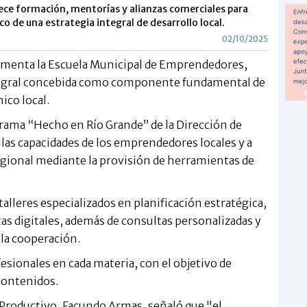
frece formación, mentorías y alianzas comerciales para
o de una estrategia integral de desarrollo local.
02/10/2025
ementa la Escuela Municipal de Emprendedores,
ntegral concebida como componente fundamental de
ico local.
grama “Hecho en Río Grande” de la Dirección de
r las capacidades de los emprendedores locales y a
gional mediante la provisión de herramientas de
alleres especializados en planificación estratégica,
s digitales, además de consultas personalizadas y
la cooperación.
fesionales en cada materia, con el objetivo de
 contenidos.
o Productivo, Facundo Armas, señaló que "el