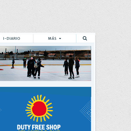
I-DIARIO
MÁS
Buscar